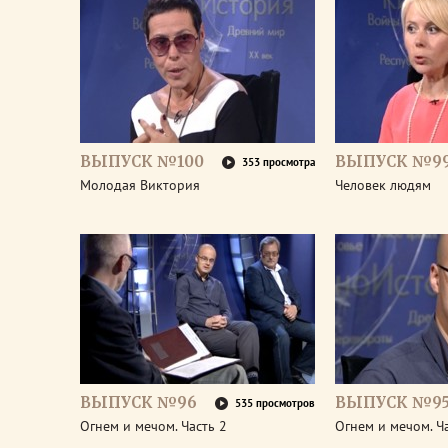
ВЫПУСК №100
ВЫПУСК №9
353 просмотра
Молодая Виктория
Человек людям
ВЫПУСК №96
ВЫПУСК №9
535 просмотров
Огнем и мечом. Часть 2
Огнем и мечом. Ч