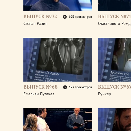
ВЫПУСК №72
ВЫПУСК №7
195 просмотров
Степан Разин
Счастливого Рожд
ВЫПУСК №68
ВЫПУСК №6
177 просмотров
Емельян Пугачев
Бункер