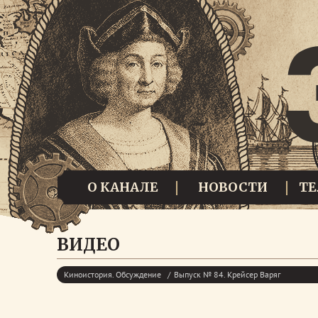
О КАНАЛЕ
НОВОСТИ
Т
ВИДЕО
Киноистория. Обсуждение
Выпуск № 84. Крейсер Варяг