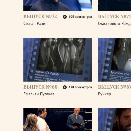
ВЫПУСК №72
ВЫПУСК №7
195 просмотров
Степан Разин
Счастливого Рожд
ВЫПУСК №68
ВЫПУСК №6
178 просмотров
Емельян Пугачев
Бункер