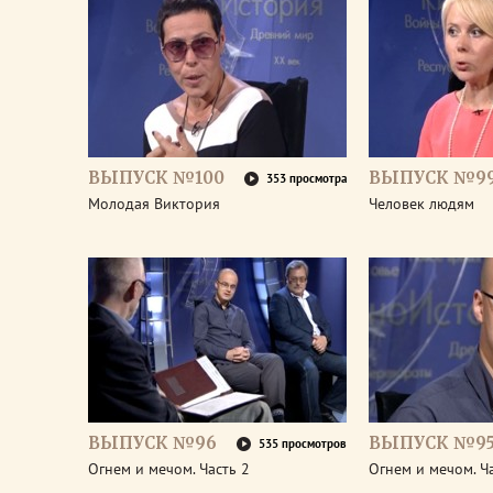
ВЫПУСК №100
ВЫПУСК №9
353 просмотра
Молодая Виктория
Человек людям
ВЫПУСК №96
ВЫПУСК №9
535 просмотров
Огнем и мечом. Часть 2
Огнем и мечом. Ч