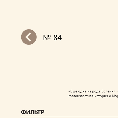
№ 84
next
«Еще одна из рода Болейн» 
Малоизвестная история о Мэр
ФИЛЬТР