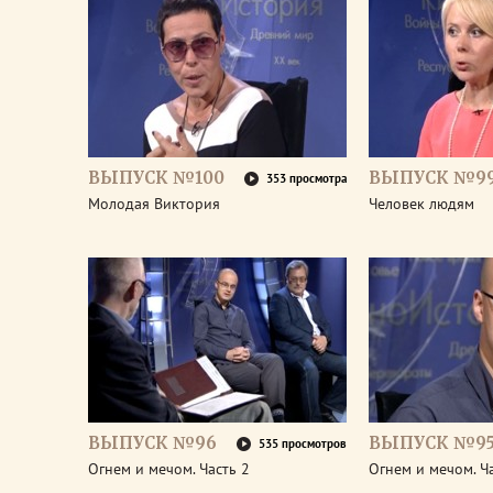
ВЫПУСК №100
ВЫПУСК №9
353 просмотра
Молодая Виктория
Человек людям
ВЫПУСК №96
ВЫПУСК №9
535 просмотров
Огнем и мечом. Часть 2
Огнем и мечом. Ч