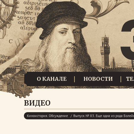
О КАНАЛЕ
НОВОСТИ
Т
ВИДЕО
Киноистория. Обсуждение
Выпуск № 83. Еще одна из рода Болей