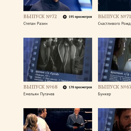
ВЫПУСК №72
ВЫПУСК №7
195 просмотров
Степан Разин
Счастливого Рожд
ВЫПУСК №68
ВЫПУСК №6
178 просмотров
Емельян Пугачев
Бункер