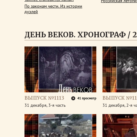
Российская летопи
По законам чести. Из истории
дуэлей
ДЕНЬ ВЕКОВ. ХРОНОГРАФ / 2
ВЫПУСК №1113
ВЫПУСК №11
41 просмотр
31 декабря, 3-я часть
31 декабря, 2-я ч