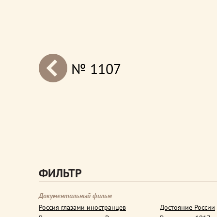
№ 1107
next
ФИЛЬТР
Документальный фильм
Россия глазами иностранцев
Достояние России