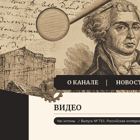
О КАНАЛЕ
НОВОС
ВИДЕО
Час истины
Выпуск № 781. Российская империя,