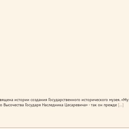
вящена истории создания Государственного исторического музея. «Му
о Высочества Государя Наследника Цесаревича» - так он прежде
[…]