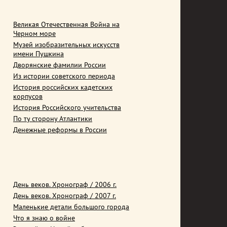
Великая Отечественная Война на
Черном море
Музей изобразительных искусств
имени Пушкина
Дворянские фамилии России
Из истории советского периода
История российских кадетских
корпусов
История Российского учительства
По ту сторону Атлантики
Денежные реформы в России
День веков. Хронограф / 2006 г.
День веков. Хронограф / 2007 г.
Маленькие детали большого города
Что я знаю о войне