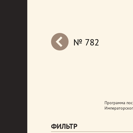
№ 782
next
Программа пос
Императорског
ФИЛЬТР