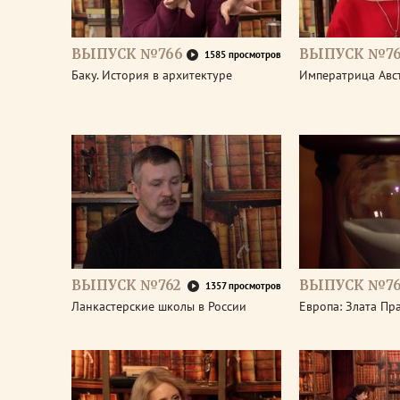
ВЫПУСК №766
ВЫПУСК №76
1585 просмотров
Баку. История в архитектуре
Императрица Авс
ВЫПУСК №762
ВЫПУСК №76
1357 просмотров
Ланкастерские школы в России
Европа: Злата Пр