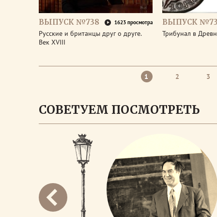
ВЫПУСК №738
ВЫПУСК №73
1623 просмотра
Русские и британцы друг о друге.
Трибунал в Древ
Век XVIII
1
2
3
СОВЕТУЕМ ПОСМОТРЕТЬ