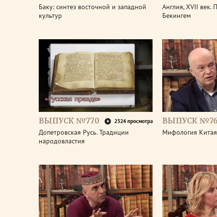
Баку: синтез восточной и западной
Англия, XVII век.
культур
Бекингем
ВЫПУСК №770
ВЫПУСК №7
2324 просмотра
Допетровская Русь. Традиции
Мифология Китая
народовластия