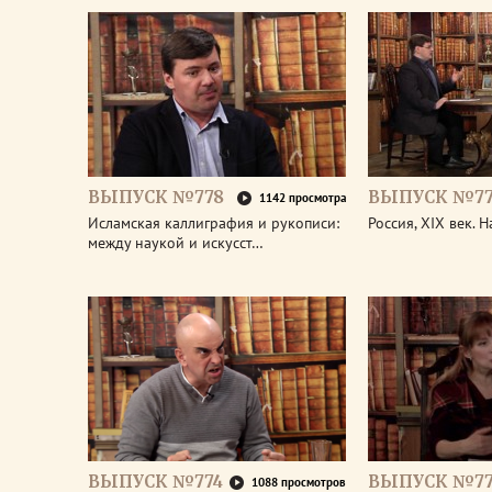
ВЫПУСК №778
ВЫПУСК №77
1142 просмотра
Исламская каллиграфия и рукописи:
Россия, XIX век. 
между наукой и искусст…
ВЫПУСК №774
ВЫПУСК №77
1088 просмотров