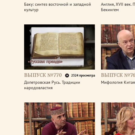
Баку: синтез восточной и западной
Англия, XVII век.
культур
Бекингем
ВЫПУСК №770
ВЫПУСК №7
2324 просмотра
Допетровская Русь. Традиции
Мифология Китая
народовластия