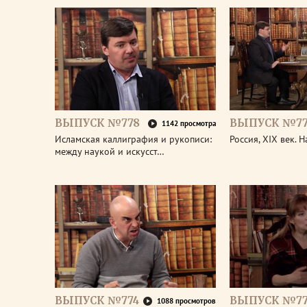
ВЫПУСК №778
ВЫПУСК №77
1142 просмотра
Исламская каллиграфия и рукописи:
Россия, XIX век. 
между наукой и искусст…
ВЫПУСК №774
ВЫПУСК №77
1088 просмотров