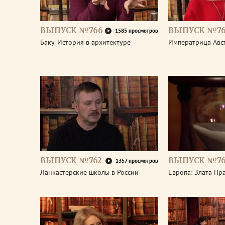
ВЫПУСК №766
ВЫПУСК №76
1585 просмотров
Баку. История в архитектуре
Императрица Авс
ВЫПУСК №762
ВЫПУСК №76
1357 просмотров
Ланкастерские школы в России
Европа: Злата Пр