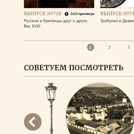
ВЫПУСК №738
ВЫПУСК №73
1623 просмотра
Русские и британцы друг о друге.
Трибунал в Древ
Век XVIII
1
2
3
СОВЕТУЕМ ПОСМОТРЕТЬ