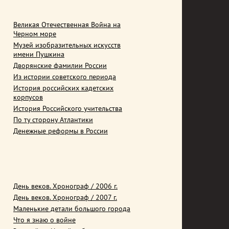
Великая Отечественная Война на
Черном море
Музей изобразительных искусств
имени Пушкина
Дворянские фамилии России
Из истории советского периода
История российских кадетских
корпусов
История Российского учительства
По ту сторону Атлантики
Денежные реформы в России
День веков. Хронограф / 2006 г.
День веков. Хронограф / 2007 г.
Маленькие детали большого города
Что я знаю о войне