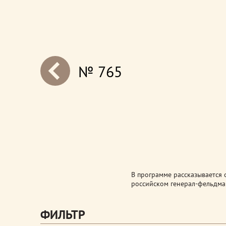
№ 765
next
В программе рассказывается 
российском генерал-фельдмар
ФИЛЬТР