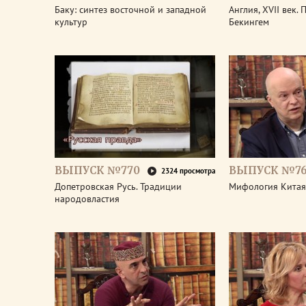
Баку: синтез восточной и западной
Англия, XVII век.
культур
Бекингем
ВЫПУСК №770
ВЫПУСК №7
2324 просмотра
Допетровская Русь. Традиции
Мифология Китая
народовластия