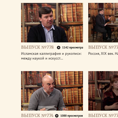
ВЫПУСК №778
ВЫПУСК №77
1142 просмотра
Исламская каллиграфия и рукописи:
Россия, XIX век. 
между наукой и искусст…
ВЫПУСК №774
ВЫПУСК №77
1088 просмотров