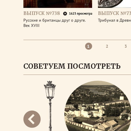
ВЫПУСК №738
ВЫПУСК №73
1623 просмотра
Русские и британцы друг о друге.
Трибунал в Древ
Век XVIII
1
2
3
СОВЕТУЕМ ПОСМОТРЕТЬ