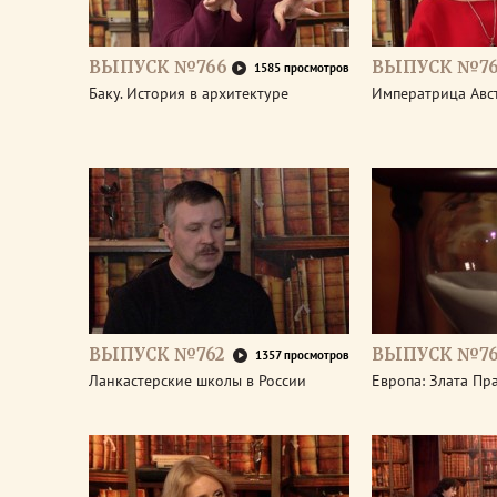
ВЫПУСК №766
ВЫПУСК №76
1585 просмотров
Баку. История в архитектуре
Императрица Авс
ВЫПУСК №762
ВЫПУСК №76
1357 просмотров
Ланкастерские школы в России
Европа: Злата Пр