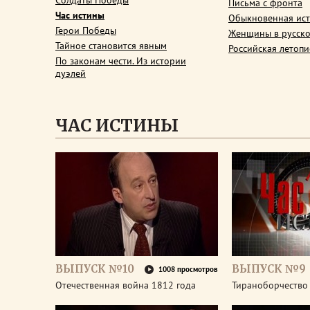
Солдаты Победы
Письма с фронта
Час истины
Обыкновенная ис
Герои Победы
Женщины в русско
Тайное становится явным
Российская летопи
По законам чести. Из истории
дуэлей
ЧАС ИСТИНЫ
ВЫПУСК №10
ВЫПУСК №9
1008 просмотров
Отечественная война 1812 года
Тираноборчество 