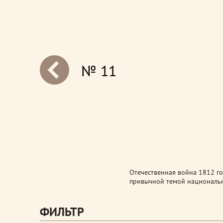
№ 11
next
Отечественная война 1812 год
привычной темой национальн
ФИЛЬТР