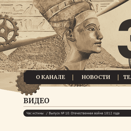
О КАНАЛЕ
НОВОСТИ
Т
ВИДЕО
Час истины
Выпуск № 10. Отечественная война 1812 года