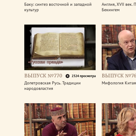
Баку: синтез восточной и западной
Англия, XVII век.
культур
Бекингем
ВЫПУСК №770
ВЫПУСК №7
2324 просмотра
Допетровская Русь. Традиции
Мифология Китая
народовластия