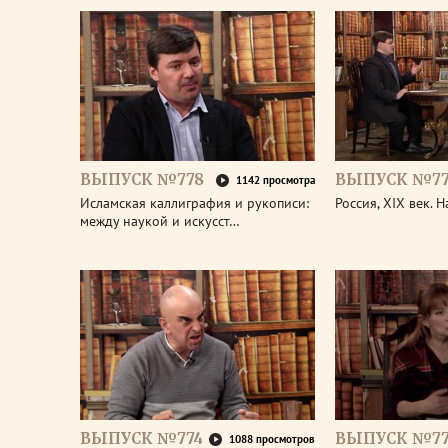
ВЫПУСК №778
ВЫПУСК №77
1142 просмотра
Исламская каллиграфия и рукописи:
Россия, XIX век. 
между наукой и искусст…
ВЫПУСК №774
ВЫПУСК №77
1088 просмотров