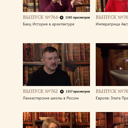
ВЫПУСК №766
ВЫПУСК №76
1585 просмотров
Баку. История в архитектуре
Императрица Авс
ВЫПУСК №762
ВЫПУСК №76
1357 просмотров
Ланкастерские школы в России
Европа: Злата Пр