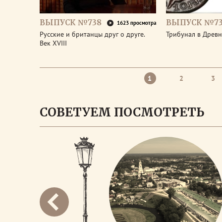
ВЫПУСК №738
ВЫПУСК №73
1623 просмотра
Русские и британцы друг о друге.
Трибунал в Древ
Век XVIII
1
2
3
СОВЕТУЕМ ПОСМОТРЕТЬ