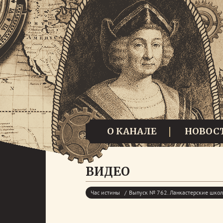
О КАНАЛЕ
НОВОС
ВИДЕО
Час истины
Выпуск № 762. Ланкастерские школ