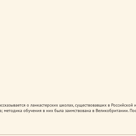
ассказывается о ланкастерских школах, существовавших в Российской 
а; методика обучения в них была заимствована в Великобритании. По