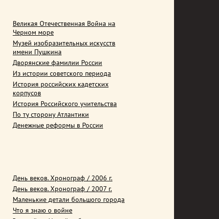
Великая Отечественная Война на
Черном море
Музей изобразительных искусств
имени Пушкина
Дворянские фамилии России
Из истории советского периода
История российских кадетских
корпусов
История Российского учительства
По ту сторону Атлантики
Денежные реформы в России
День веков. Хронограф / 2006 г.
День веков. Хронограф / 2007 г.
Маленькие детали большого города
Что я знаю о войне