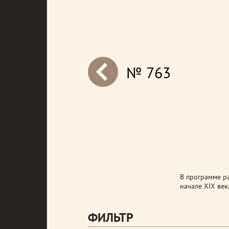
№ 763
next
В программе р
начале XIX век
ФИЛЬТР