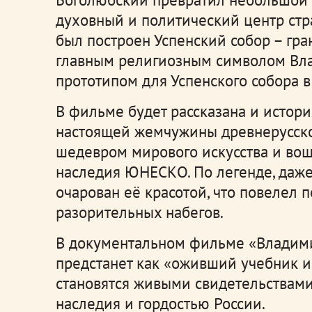
духовный и политический центр стр
был построен Успенский собор – гра
главным религиозным символом Вла
прототипом для Успенского собора 
В фильме будет рассказана и истор
настоящей жемчужины древнерусско
шедевром мирового искусства и во
наследия ЮНЕСКО. По легенде, даже
очарован её красотой, что повелел 
разорительных набегов.
В документальном фильме «Владими
предстанет как «оживший учебник и
становятся живыми свидетельствами
наследия и гордостью России.