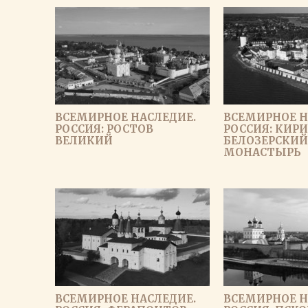
ВСЕМИРНОЕ НАСЛЕДИЕ.
ВСЕМИРНОЕ Н
РОССИЯ: РОСТОВ
РОССИЯ: КИР
ВЕЛИКИЙ
БЕЛОЗЕРСКИЙ
МОНАСТЫРЬ
ВСЕМИРНОЕ НАСЛЕДИЕ.
ВСЕМИРНОЕ Н