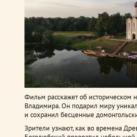
Фильм расскажет об историческом н
Владимира. Он подарил миру уника
и сохранил бесценные домонгольск
Зрители узнают, как во времена Др
Боголюбский превратил небольшой 