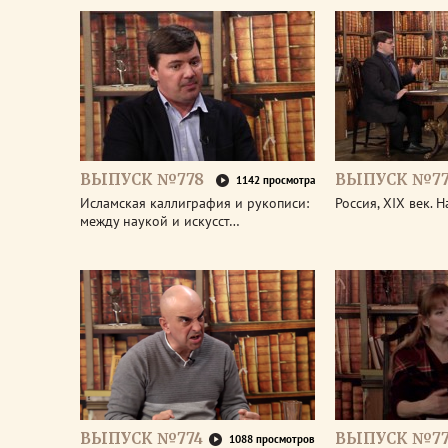
ВЫПУСК №778
ВЫПУСК №77
1142 просмотра
Исламская каллиграфия и рукописи:
Россия, XIX век. 
между наукой и искусст…
ВЫПУСК №774
ВЫПУСК №77
1088 просмотров