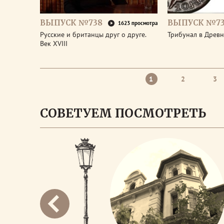
ВЫПУСК №738
ВЫПУСК №73
1623 просмотра
Русские и британцы друг о друге.
Трибунал в Древ
Век XVIII
1
2
3
СОВЕТУЕМ ПОСМОТРЕТЬ