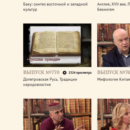
Баку: синтез восточной и западной
Англия, XVII век.
культур
Бекингем
ВЫПУСК №770
ВЫПУСК №7
2324 просмотра
Допетровская Русь. Традиции
Мифология Китая
народовластия