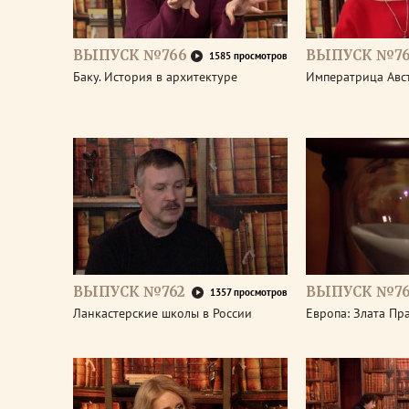
ВЫПУСК №766
ВЫПУСК №76
1585 просмотров
Баку. История в архитектуре
Императрица Авс
ВЫПУСК №762
ВЫПУСК №76
1357 просмотров
Ланкастерские школы в России
Европа: Злата Пр