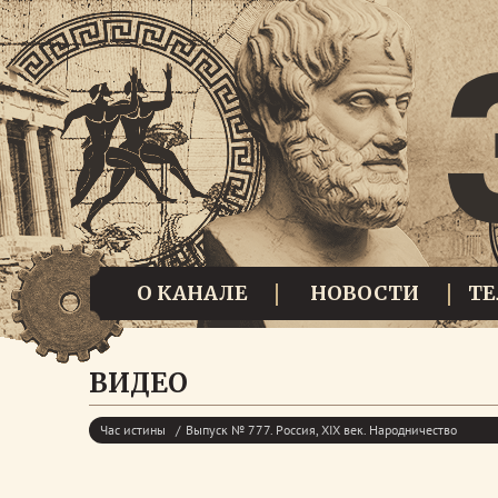
О КАНАЛЕ
НОВОСТИ
Т
ВИДЕО
Час истины
Выпуск № 777. Россия, XIX век. Народничество