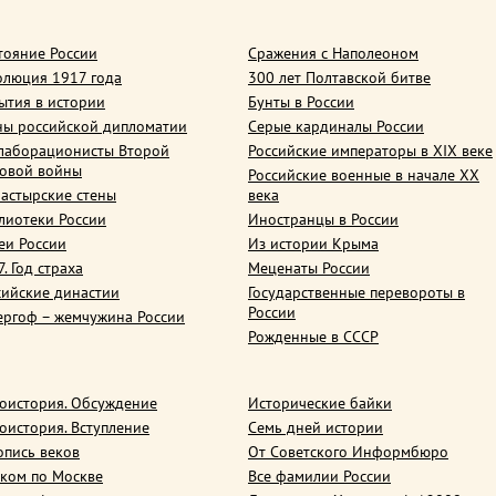
тояние России
Сражения с Наполеоном
олюция 1917 года
300 лет Полтавской битве
ытия в истории
Бунты в России
ны российской дипломатии
Серые кардиналы России
лаборационисты Второй
Российские императоры в XIX веке
овой войны
Российские военные в начале ХХ
астырские стены
века
лиотеки России
Иностранцы в России
еи России
Из истории Крыма
. Год страха
Меценаты России
сийские династии
Государственные перевороты в
России
ергоф – жемчужина России
Рожденные в СССР
оистория. Обсуждение
Исторические байки
оистория. Вступление
Семь дней истории
опись веков
От Советского Информбюро
ком по Москве
Все фамилии России