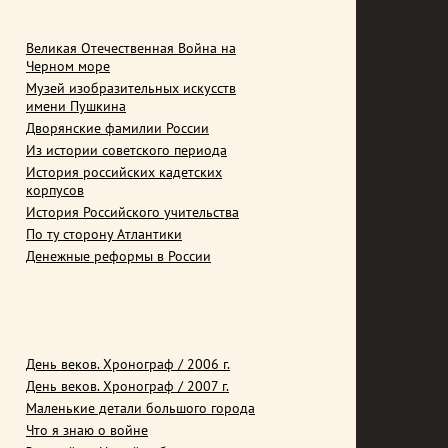
Великая Отечественная Война на
Черном море
Музей изобразительных искусств
имени Пушкина
Дворянские фамилии России
Из истории советского периода
История российских кадетских
корпусов
История Российского учительства
По ту сторону Атлантики
Денежные реформы в России
День веков. Хронограф / 2006 г.
День веков. Хронограф / 2007 г.
Маленькие детали большого города
Что я знаю о войне