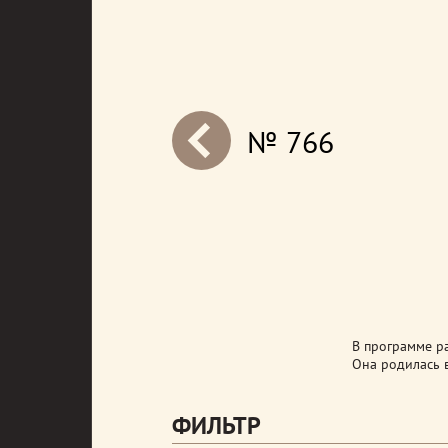
№ 766
next
В программе ра
Она родилась 
ФИЛЬТР