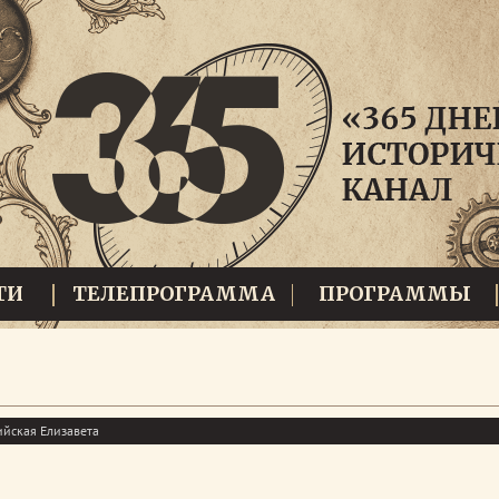
ТИ
ТЕЛЕПРОГРАММА
ПРОГРАММЫ
ийская Елизавета