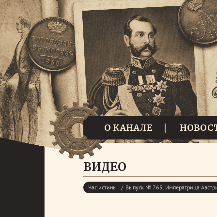
О КАНАЛЕ
НОВОС
ВИДЕО
Час истины
Выпуск № 765. Императрица Австр