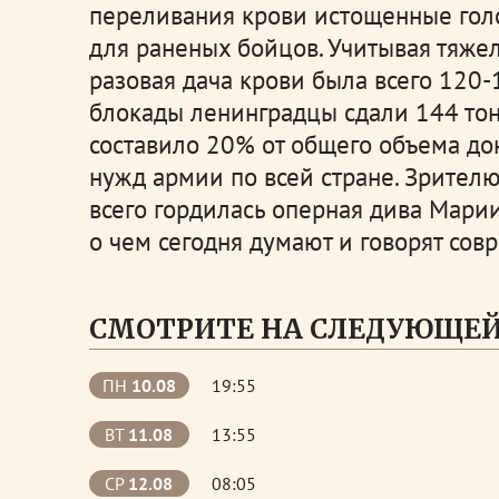
переливания крови истощенные голо
для раненых бойцов. Учитывая тяже
разовая дача крови была всего 120-
блокады ленинградцы сдали 144 тон
составило 20% от общего объема до
нужд армии по всей стране. Зрителю
всего гордилась оперная дива Марии
о чем сегодня думают и говорят со
СМОТРИТЕ НА СЛЕДУЮЩЕЙ
ПН
10.08
19:55
ВТ
11.08
13:55
СР
12.08
08:05