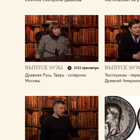
ВЫПУСК №742
ВЫПУСК №74
2532 просмотра
Древняя Русь. Тверь - соперник
Теотиуакан - пер
Москвы
Древней Америки