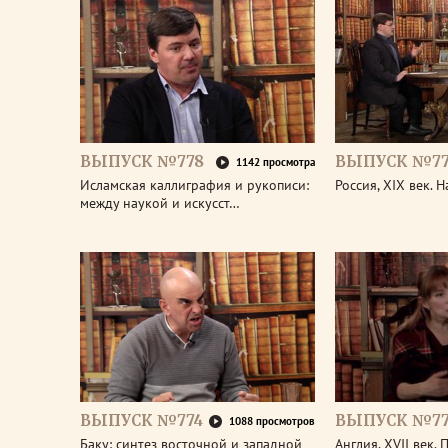
ВЫПУСК №778
ВЫПУСК №77
1142 просмотра
Исламская каллиграфия и рукописи:
Россия, XIX век. 
между наукой и искусст…
ВЫПУСК №774
ВЫПУСК №77
1088 просмотров
Баку: синтез восточной и западной
Англия, XVII век.