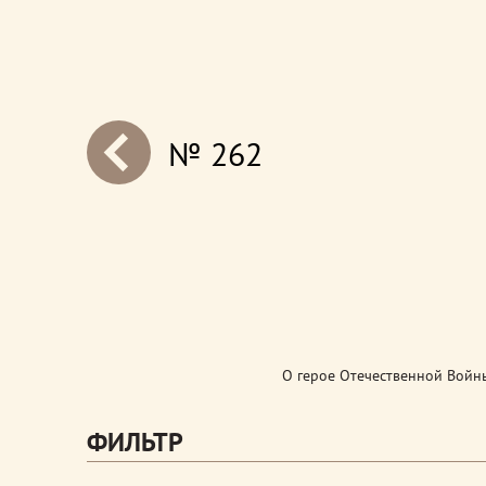
№ 262
next
О герое Отечественной Войны
ФИЛЬТР