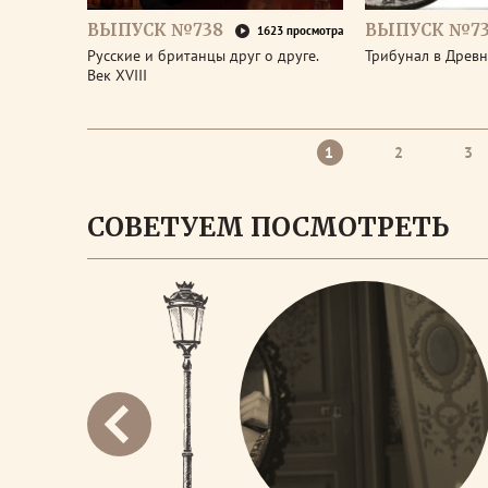
ВЫПУСК №738
ВЫПУСК №73
1623 просмотра
Русские и британцы друг о друге.
Трибунал в Древ
Век XVIII
1
2
3
СОВЕТУЕМ ПОСМОТРЕТЬ