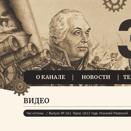
О КАНАЛЕ
НОВОСТИ
Т
ВИДЕО
Час истины
Выпуск № 261. Герои 1812 года. Николай Раевский