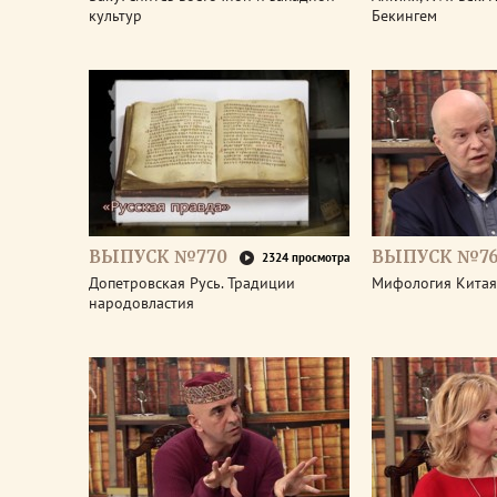
культур
Бекингем
ВЫПУСК №770
ВЫПУСК №7
2324 просмотра
Допетровская Русь. Традиции
Мифология Китая
народовластия