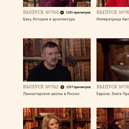
ВЫПУСК №766
ВЫПУСК №76
1585 просмотров
Баку. История в архитектуре
Императрица Авс
ВЫПУСК №762
ВЫПУСК №76
1357 просмотров
Ланкастерские школы в России
Европа: Злата Пр