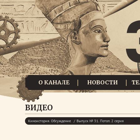
О КАНАЛЕ
НОВОСТИ
Т
ВИДЕО
Киноистория. Обсуждение
Выпуск № 31. Потоп. 2 серия