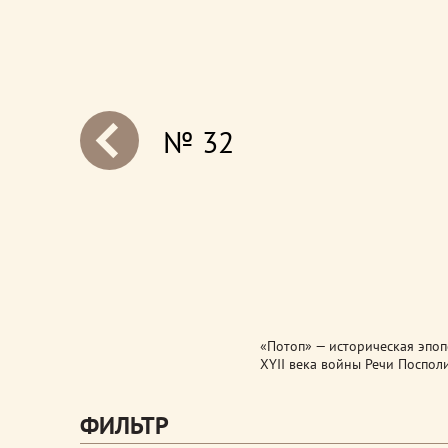
№ 32
next
«Потоп» — историческая эпоп
XYII века войны Речи Поспол
ФИЛЬТР