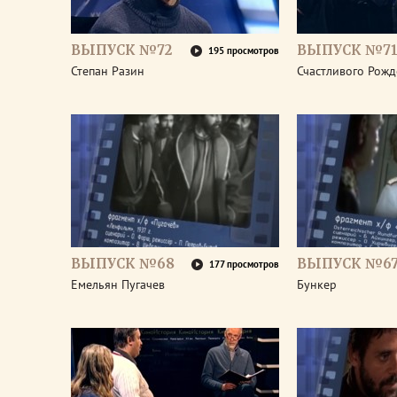
ВЫПУСК №72
ВЫПУСК №7
195 просмотров
Степан Разин
Счастливого Рожд
ВЫПУСК №68
ВЫПУСК №6
177 просмотров
Емельян Пугачев
Бункер