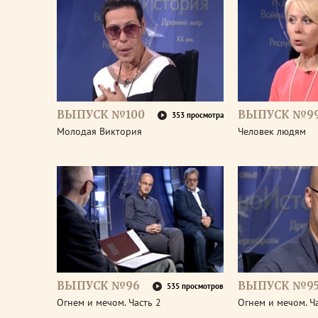
ВЫПУСК №100
ВЫПУСК №9
353 просмотра
Молодая Виктория
Человек людям
ВЫПУСК №96
ВЫПУСК №9
535 просмотров
Огнем и мечом. Часть 2
Огнем и мечом. Ч