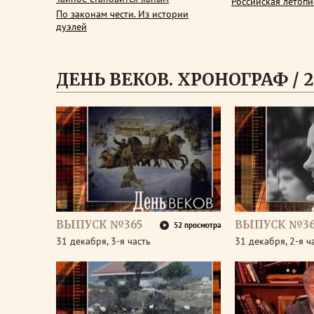
Российская летопи
По законам чести. Из истории
дуэлей
ДЕНЬ ВЕКОВ. ХРОНОГРАФ / 2
ВЫПУСК №365
ВЫПУСК №36
52 просмотра
31 декабря, 3-я часть
31 декабря, 2-я ч