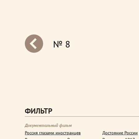
№ 8
next
ФИЛЬТР
Документальный фильм
Россия глазами иностранцев
Достояние России