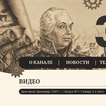
О КАНАЛЕ
НОВОСТИ
Т
ВИДЕО
День веков. Хронограф / 2007 г.
Выпуск № 7. 7 января, 2-я часть