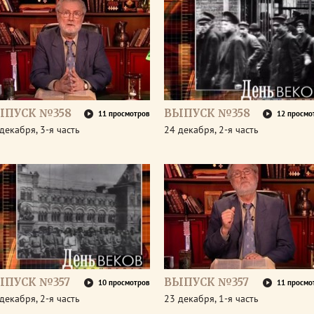
ЫПУСК №358
ВЫПУСК №358
11 просмотров
12 просмо
декабря, 3-я часть
24 декабря, 2-я часть
ЫПУСК №357
ВЫПУСК №357
10 просмотров
11 просмо
декабря, 2-я часть
23 декабря, 1-я часть