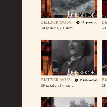
ВЫПУСК №364
В
23 просмотра
30 декабря, 2-я часть
30 
ВЫПУСК №363
В
15 просмотров
29 декабря, 1-я часть
28 