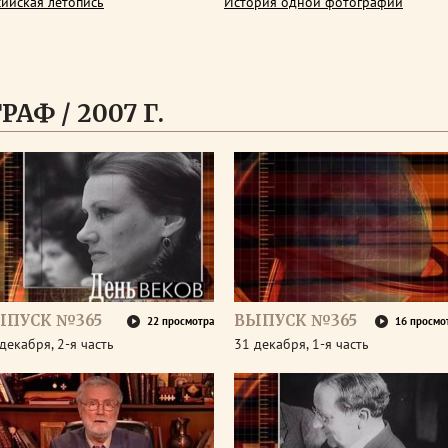
сийская летопись
История одной фотографии
АФ / 2007 Г.
ЫПУСК №365
ВЫПУСК №365
22 просмотра
16 просмо
декабря, 2-я часть
31 декабря, 1-я часть