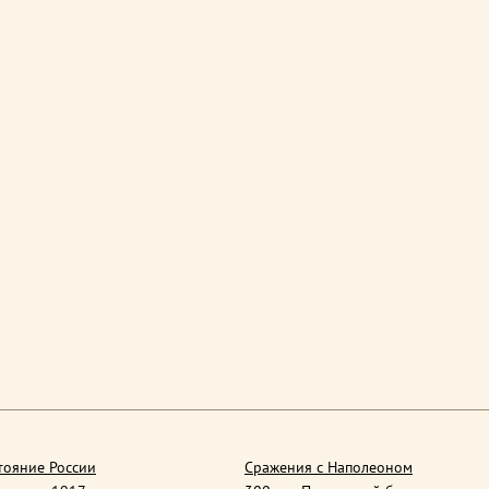
тояние России
Сражения с Наполеоном