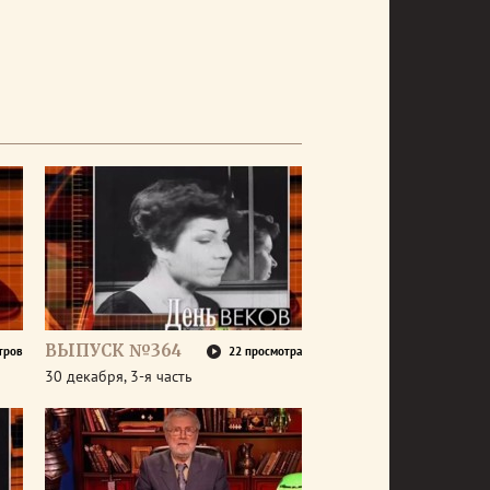
ВЫПУСК №364
тров
22 просмотра
30 декабря, 3-я часть