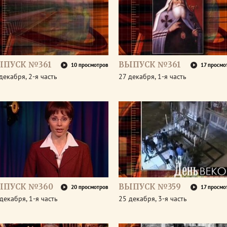
ЫПУСК №361
ВЫПУСК №361
10 просмотров
17 просмо
декабря, 2-я часть
27 декабря, 1-я часть
ЫПУСК №360
ВЫПУСК №359
20 просмотров
17 просмо
декабря, 1-я часть
25 декабря, 3-я часть