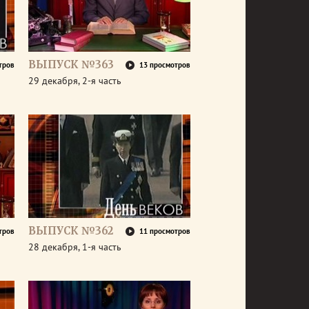
ВЫПУСК №363
тров
13 просмотров
29 декабря, 2-я часть
ВЫПУСК №362
тров
11 просмотров
28 декабря, 1-я часть