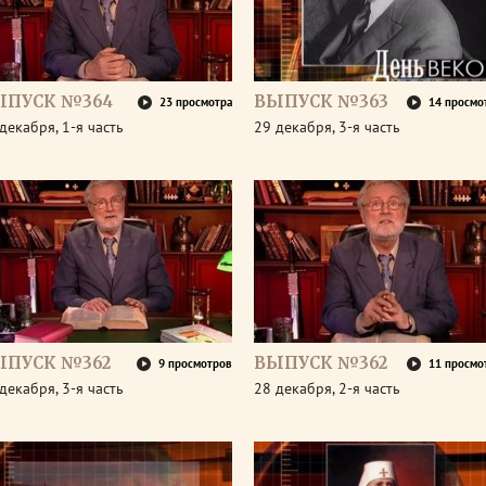
ЫПУСК №364
ВЫПУСК №363
23 просмотра
14 просмо
декабря, 1-я часть
29 декабря, 3-я часть
ЫПУСК №362
ВЫПУСК №362
9 просмотров
11 просмо
декабря, 3-я часть
28 декабря, 2-я часть