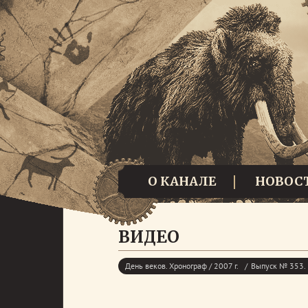
О КАНАЛЕ
НОВОС
ВИДЕО
День веков. Хронограф / 2007 г.
Выпуск № 353. 