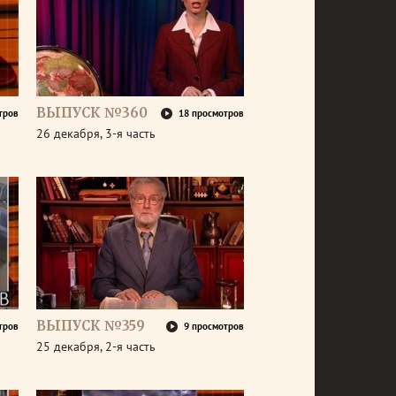
ВЫПУСК №360
тров
18 просмотров
26 декабря, 3-я часть
ВЫПУСК №359
тров
9 просмотров
25 декабря, 2-я часть