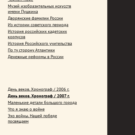
Музей изобразительных искусств
имени Пушкина
Дворянские фамилии России
Из истории советского периода
История российских кадетских
корпусов
История Российского учительства
По ту сторону Атлантики
Денежные реформы в России
День веков. Хронограф / 2006 г.
День веков. Хронограф / 2007 г.
Маленькие детали большого города
Что я знаю о войне
Эхо войны. Нашей победе
посвящаем