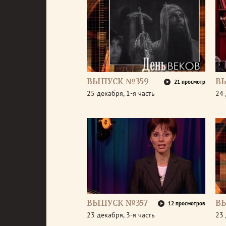
ВЫПУСК №359
В
21 просмотр
25 декабря, 1-я часть
24 
ВЫПУСК №357
В
12 просмотров
23 декабря, 3-я часть
23 