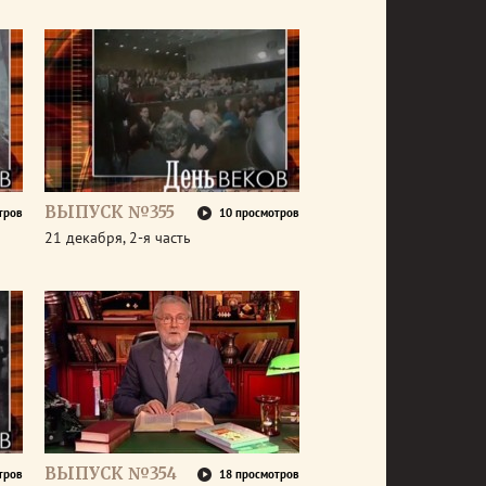
ВЫПУСК №355
тров
10 просмотров
21 декабря, 2-я часть
ВЫПУСК №354
тров
18 просмотров