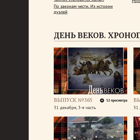
Рос
По законам чести. Из истории
дуэлей
ДЕНЬ ВЕКОВ. ХРОНОГР
ВЫПУСК №365
В
52 просмотра
31 декабря, 3-я часть
31 