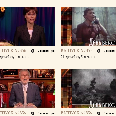
ЫПУСК №356
ВЫПУСК №355
12 просмотров
10 просмо
декабря, 1-я часть
21 декабря, 3-я часть
ЫПУСК №354
ВЫПУСК №354
13 просмотров
13 просмо