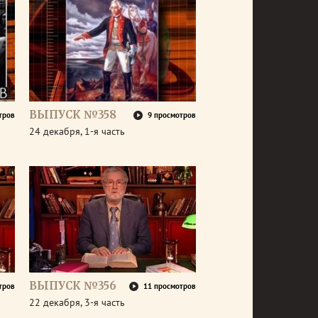
ВЫПУСК №358
тров
9 просмотров
24 декабря, 1-я часть
ВЫПУСК №356
тров
11 просмотров
22 декабря, 3-я часть