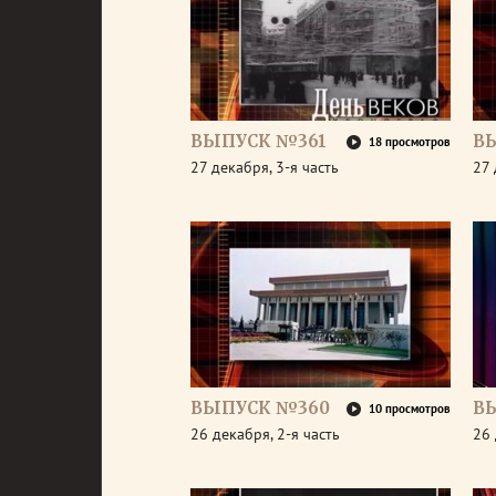
ВЫПУСК №361
В
18 просмотров
27 декабря, 3-я часть
27 
ВЫПУСК №360
В
10 просмотров
26 декабря, 2-я часть
26 