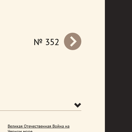
№ 352
prev
Великая Отечественная Война на
Черном море