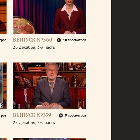
ВЫПУСК №360
тров
18 просмотров
26 декабря, 3-я часть
ВЫПУСК №359
тров
9 просмотров
25 декабря, 2-я часть