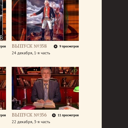
ВЫПУСК №358
тров
9 просмотров
24 декабря, 1-я часть
ВЫПУСК №356
тров
11 просмотров
22 декабря, 3-я часть