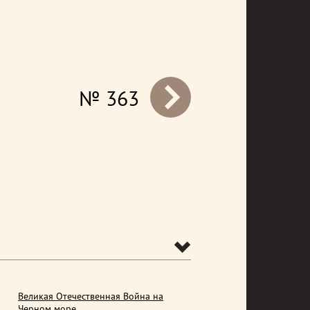
№ 363
prev
Великая Отечественная Война на
Черном море