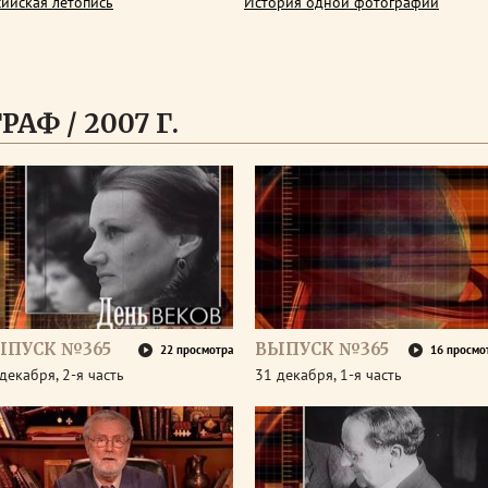
сийская летопись
История одной фотографии
АФ / 2007 Г.
ЫПУСК №365
ВЫПУСК №365
22 просмотра
16 просмо
декабря, 2-я часть
31 декабря, 1-я часть