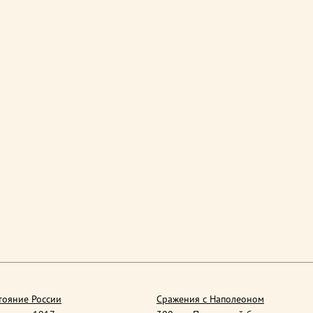
тояние России
Сражения с Наполеоном