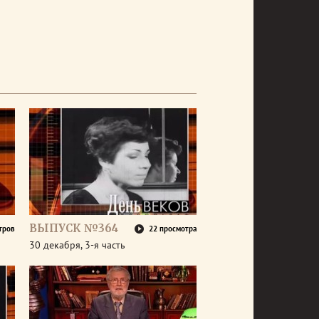
ВЫПУСК №364
тров
22 просмотра
30 декабря, 3-я часть