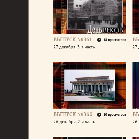
ВЫПУСК №361
В
18 просмотров
27 декабря, 3-я часть
27 
ВЫПУСК №360
В
10 просмотров
26 декабря, 2-я часть
26 