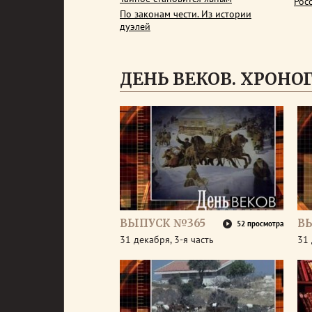
Рос
По законам чести. Из истории
дуэлей
ДЕНЬ ВЕКОВ. ХРОНОГР
ВЫПУСК №365
В
52 просмотра
31 декабря, 3-я часть
31 