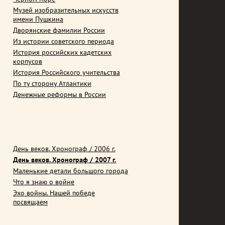
Музей изобразительных искусств
имени Пушкина
Дворянские фамилии России
Из истории советского периода
История российских кадетских
корпусов
История Российского учительства
По ту сторону Атлантики
Денежные реформы в России
День веков. Хронограф / 2006 г.
День веков. Хронограф / 2007 г.
Маленькие детали большого города
Что я знаю о войне
Эхо войны. Нашей победе
посвящаем