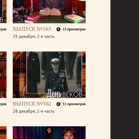
ВЫПУСК №363
тров
13 просмотров
29 декабря, 2-я часть
ВЫПУСК №362
тров
11 просмотров
28 декабря, 1-я часть