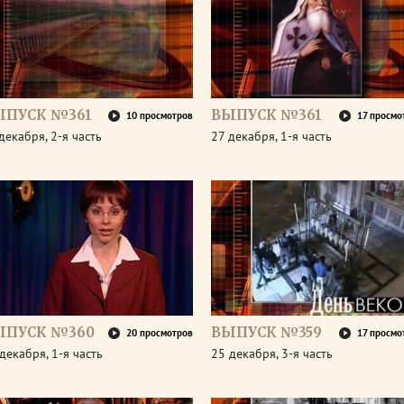
ЫПУСК №361
ВЫПУСК №361
10 просмотров
17 просмо
декабря, 2-я часть
27 декабря, 1-я часть
ЫПУСК №360
ВЫПУСК №359
20 просмотров
17 просмо
декабря, 1-я часть
25 декабря, 3-я часть