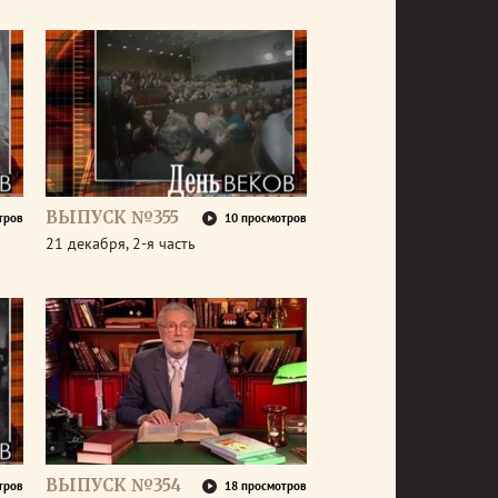
ВЫПУСК №355
тров
10 просмотров
21 декабря, 2-я часть
ВЫПУСК №354
тров
18 просмотров