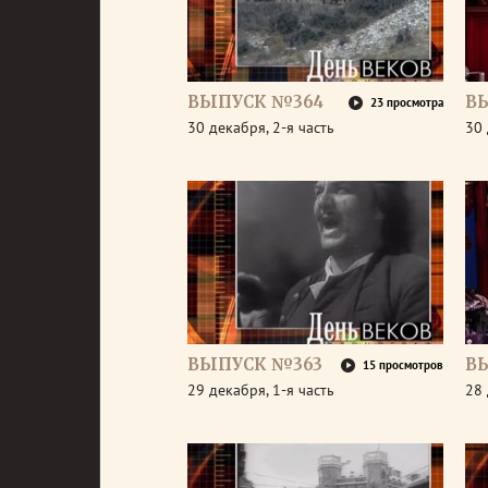
ВЫПУСК №364
В
23 просмотра
30 декабря, 2-я часть
30 
ВЫПУСК №363
В
15 просмотров
29 декабря, 1-я часть
28 