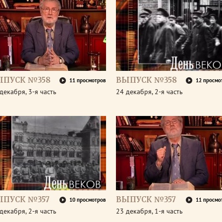
ЫПУСК №358
ВЫПУСК №358
11 просмотров
12 просмо
декабря, 3-я часть
24 декабря, 2-я часть
ЫПУСК №357
ВЫПУСК №357
10 просмотров
11 просмо
декабря, 2-я часть
23 декабря, 1-я часть