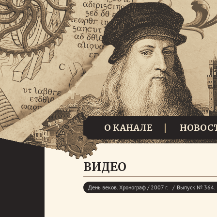
О КАНАЛЕ
НОВОС
ВИДЕО
День веков. Хронограф / 2007 г.
Выпуск № 364. 