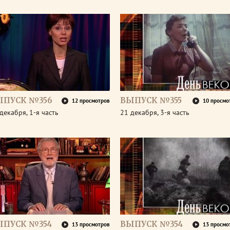
ЫПУСК №356
ВЫПУСК №355
12 просмотров
10 просмо
декабря, 1-я часть
21 декабря, 3-я часть
ЫПУСК №354
ВЫПУСК №354
13 просмотров
13 просмо