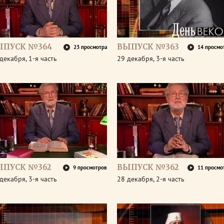
ЫПУСК №364
ВЫПУСК №363
23 просмотра
14 просмо
декабря, 1-я часть
29 декабря, 3-я часть
ЫПУСК №362
ВЫПУСК №362
9 просмотров
11 просмо
декабря, 3-я часть
28 декабря, 2-я часть