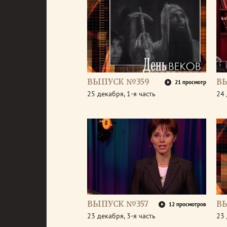
ВЫПУСК №359
В
21 просмотр
25 декабря, 1-я часть
24 
ВЫПУСК №357
В
12 просмотров
23 декабря, 3-я часть
23 