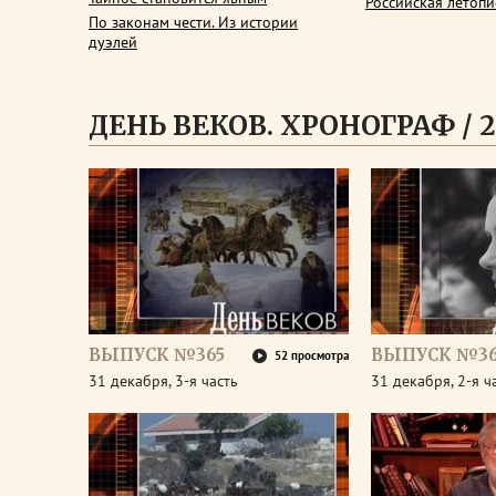
Российская летопи
По законам чести. Из истории
дуэлей
ДЕНЬ ВЕКОВ. ХРОНОГРАФ / 2
ВЫПУСК №365
ВЫПУСК №36
52 просмотра
31 декабря, 3-я часть
31 декабря, 2-я ч