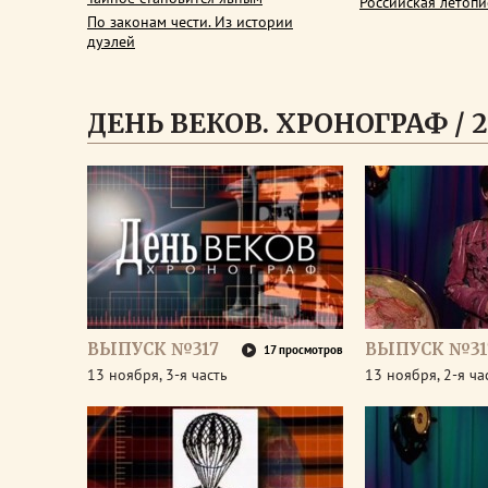
Российская летопи
По законам чести. Из истории
дуэлей
ДЕНЬ ВЕКОВ. ХРОНОГРАФ / 2
ВЫПУСК №317
ВЫПУСК №31
17 просмотров
13 ноября, 3-я часть
13 ноября, 2-я ча