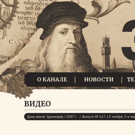
О КАНАЛЕ
НОВОСТИ
Т
ВИДЕО
День веков. Хронограф / 2007 г.
Выпуск № 317. 13 ноября, 3-я ча