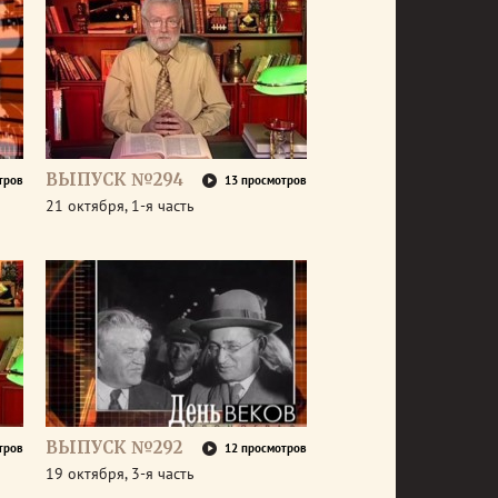
ВЫПУСК №294
тров
13 просмотров
21 октября, 1-я часть
ВЫПУСК №292
тров
12 просмотров
19 октября, 3-я часть