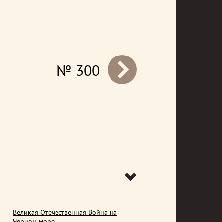
№ 300
prev
Великая Отечественная Война на
Черном море