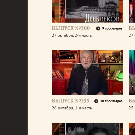
ВЫПУСК №300
В
9 просмотров
27 октября, 2-я часть
27 
ВЫПУСК №299
В
10 просмотров
26 октября, 1-я часть
25 