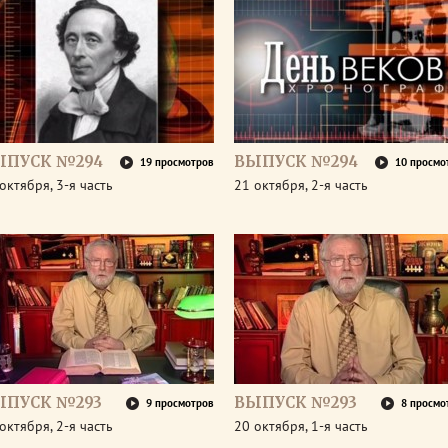
ЫПУСК №294
ВЫПУСК №294
19 просмотров
10 просмо
октября, 3-я часть
21 октября, 2-я часть
ЫПУСК №293
ВЫПУСК №293
9 просмотров
8 просмо
октября, 2-я часть
20 октября, 1-я часть