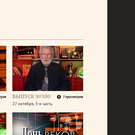
ВЫПУСК №300
тров
7 просмотров
27 октября, 3-я часть