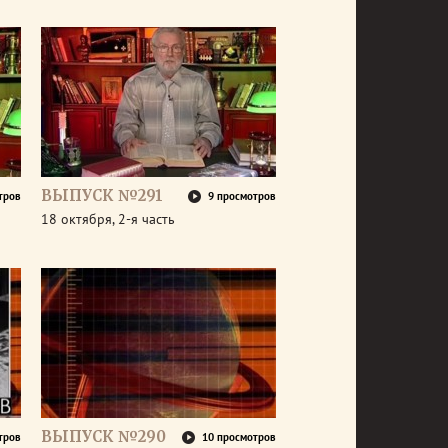
ВЫПУСК №291
тров
9 просмотров
18 октября, 2-я часть
ВЫПУСК №290
тров
10 просмотров