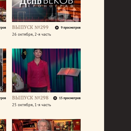
ВЫПУСК №299
тров
9 просмотров
26 октября, 2-я часть
ВЫПУСК №298
тров
15 просмотров
25 октября, 1-я часть