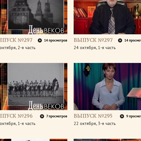
ЫПУСК №297
ВЫПУСК №297
14 просмотров
14 просмо
октября, 2-я часть
24 октября, 1-я часть
ЫПУСК №296
ВЫПУСК №295
7 просмотров
9 просмо
октября, 1-я часть
22 октября, 3-я часть