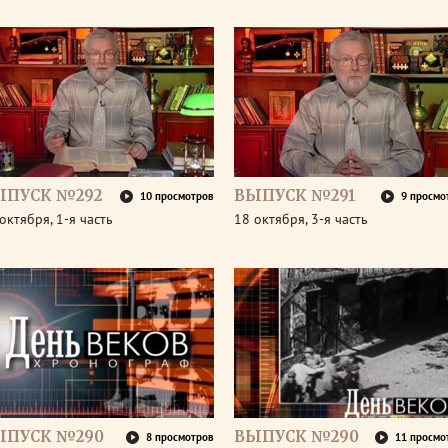
ЫПУСК №292
ВЫПУСК №291
10 просмотров
9 просмо
октября, 1-я часть
18 октября, 3-я часть
ЫПУСК №290
ВЫПУСК №290
8 просмотров
11 просмо