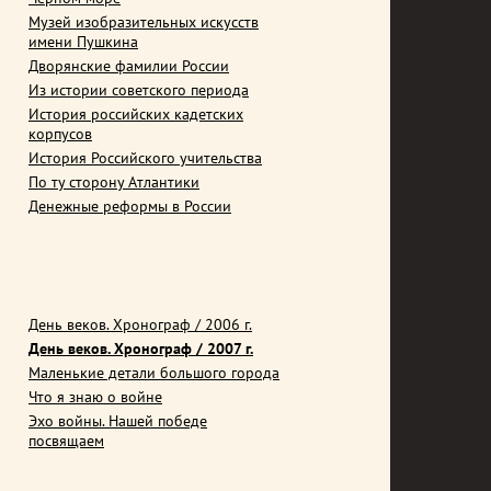
Музей изобразительных искусств
имени Пушкина
Дворянские фамилии России
Из истории советского периода
История российских кадетских
корпусов
История Российского учительства
По ту сторону Атлантики
Денежные реформы в России
День веков. Хронограф / 2006 г.
День веков. Хронограф / 2007 г.
Маленькие детали большого города
Что я знаю о войне
Эхо войны. Нашей победе
посвящаем