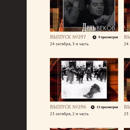
ВЫПУСК №297
В
9 просмотров
24 октября, 3-я часть
24 
ВЫПУСК №296
В
13 просмотров
23 октября, 2-я часть
23 