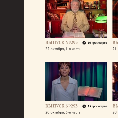
ВЫПУСК №295
В
10 просмотров
22 октября, 1-я часть
21 
ВЫПУСК №293
В
13 просмотров
20 октября, 3-я часть
20 