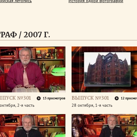
сийская летопись
История одной фотографии
АФ / 2007 Г.
ЫПУСК №301
ВЫПУСК №301
13 просмотров
12 просмо
октября, 2-я часть
28 октября, 1-я часть