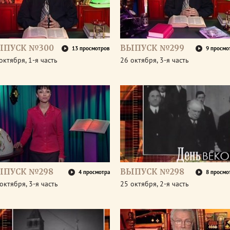
ЫПУСК №300
ВЫПУСК №299
13 просмотров
9 просмо
октября, 1-я часть
26 октября, 3-я часть
ЫПУСК №298
ВЫПУСК №298
4 просмотра
8 просмо
октября, 3-я часть
25 октября, 2-я часть