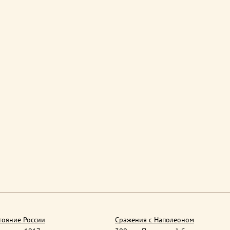
тояние России
Сражения с Наполеоном