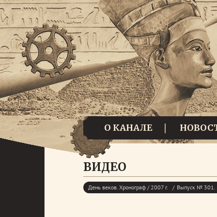
О КАНАЛЕ
НОВОС
ВИДЕО
День веков. Хронограф / 2007 г.
Выпуск № 301. 2