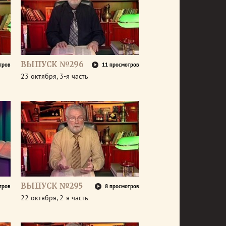
ВЫПУСК №296
тров
11 просмотров
23 октября, 3-я часть
ВЫПУСК №295
тров
8 просмотров
22 октября, 2-я часть