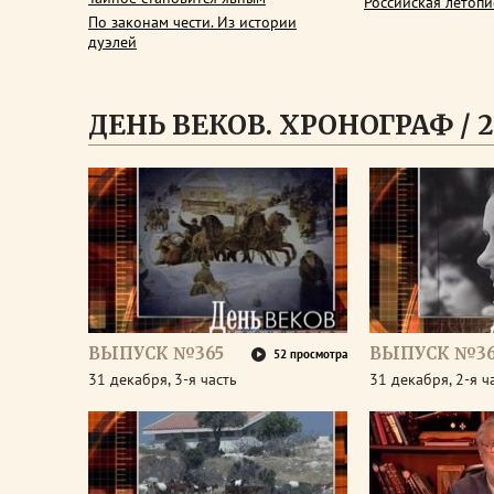
Российская летопи
По законам чести. Из истории
дуэлей
ДЕНЬ ВЕКОВ. ХРОНОГРАФ / 2
ВЫПУСК №365
ВЫПУСК №36
52 просмотра
31 декабря, 3-я часть
31 декабря, 2-я ч