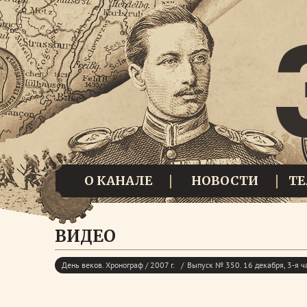
О КАНАЛЕ
НОВОСТИ
Т
ВИДЕО
День веков. Хронограф / 2007 г.
Выпуск № 350. 16 декабря, 3-я ч