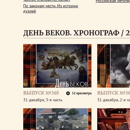
Российская летопи
По законам чести. Из истории
дуэлей
ДЕНЬ ВЕКОВ. ХРОНОГРАФ / 2
ВЫПУСК №365
ВЫПУСК №36
52 просмотра
31 декабря, 3-я часть
31 декабря, 2-я ч