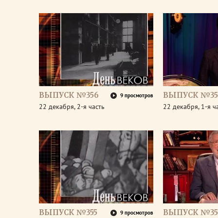
ВЫПУСК №356
ВЫПУСК №35
9 просмотров
22 декабря, 2-я часть
22 декабря, 1-я ч
ВЫПУСК №355
ВЫПУСК №35
9 просмотров