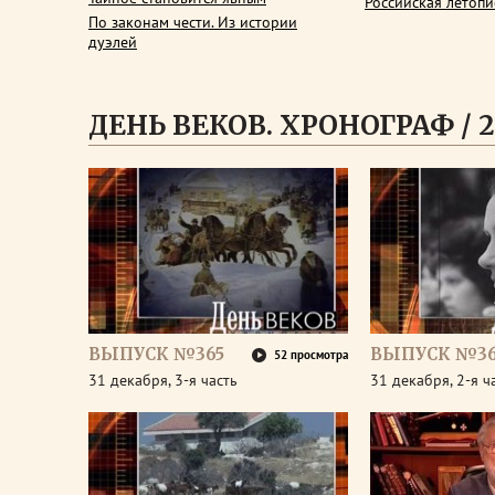
Российская летопи
По законам чести. Из истории
дуэлей
ДЕНЬ ВЕКОВ. ХРОНОГРАФ / 2
ВЫПУСК №365
ВЫПУСК №36
52 просмотра
31 декабря, 3-я часть
31 декабря, 2-я ч