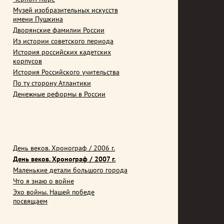
Музей изобразительных искусств
имени Пушкина
Дворянские фамилии России
Из истории советского периода
История российских кадетских
корпусов
История Российского учительства
По ту сторону Атлантики
Денежные реформы в России
День веков. Хронограф / 2006 г.
День веков. Хронограф / 2007 г.
Маленькие детали большого города
Что я знаю о войне
Эхо войны. Нашей победе
посвящаем