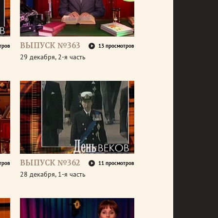
ВЫПУСК №363
тров
13 просмотров
29 декабря, 2-я часть
ВЫПУСК №362
тров
11 просмотров
28 декабря, 1-я часть