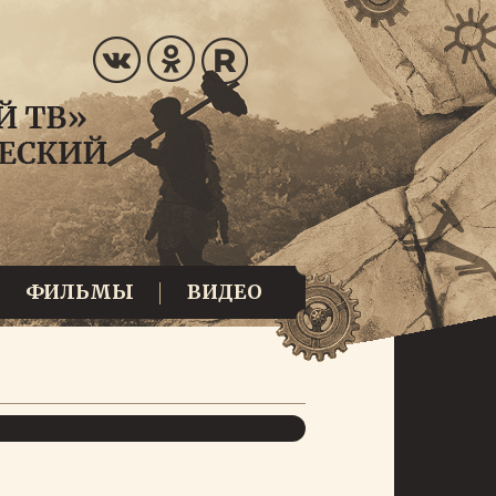
ФИЛЬМЫ
ВИДЕО