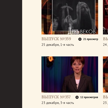
ВЫПУСК №359
В
21 просмотр
25 декабря, 1-я часть
24 
ВЫПУСК №357
В
12 просмотров
23 декабря, 3-я часть
23 