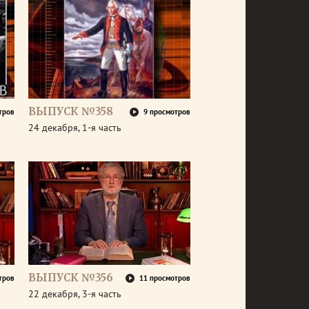
ВЫПУСК №358
тров
9 просмотров
24 декабря, 1-я часть
ВЫПУСК №356
тров
11 просмотров
22 декабря, 3-я часть