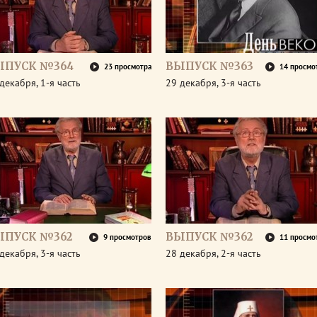
ЫПУСК №364
ВЫПУСК №363
23 просмотра
14 просмо
декабря, 1-я часть
29 декабря, 3-я часть
ЫПУСК №362
ВЫПУСК №362
9 просмотров
11 просмо
декабря, 3-я часть
28 декабря, 2-я часть