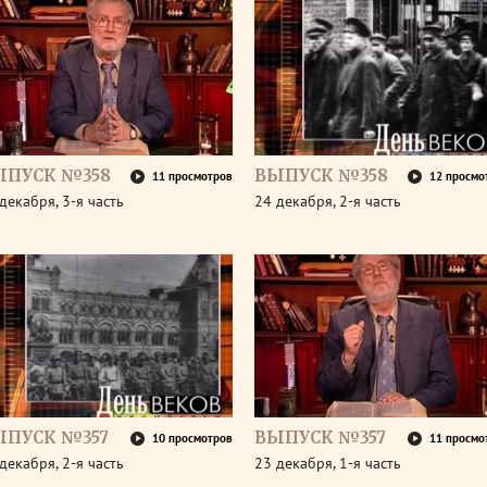
ЫПУСК №358
ВЫПУСК №358
11 просмотров
12 просмо
декабря, 3-я часть
24 декабря, 2-я часть
ЫПУСК №357
ВЫПУСК №357
10 просмотров
11 просмо
декабря, 2-я часть
23 декабря, 1-я часть