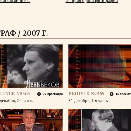
сийская летопись
История одной фотографии
АФ / 2007 Г.
ЫПУСК №365
ВЫПУСК №365
22 просмотра
16 просмо
декабря, 2-я часть
31 декабря, 1-я часть