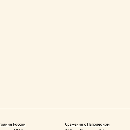
тояние России
Сражения с Наполеоном