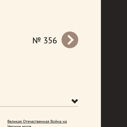
№ 356
prev
Великая Отечественная Война на
Черном море