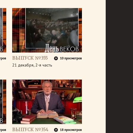
ВЫПУСК №355
тров
10 просмотров
21 декабря, 2-я часть
ВЫПУСК №354
тров
18 просмотров