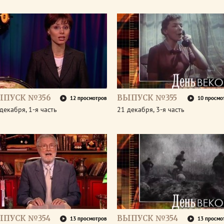
ЫПУСК №356
ВЫПУСК №355
12 просмотров
10 просмо
декабря, 1-я часть
21 декабря, 3-я часть
ЫПУСК №354
ВЫПУСК №354
13 просмотров
13 просмо