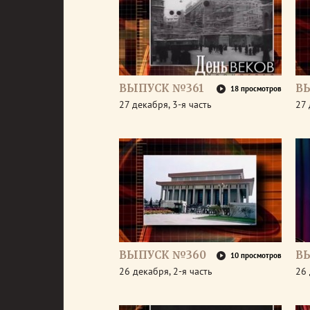
ВЫПУСК №361
В
18 просмотров
27 декабря, 3-я часть
27 
ВЫПУСК №360
В
10 просмотров
26 декабря, 2-я часть
26 