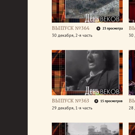
ВЫПУСК №364
В
23 просмотра
30 декабря, 2-я часть
30 
ВЫПУСК №363
В
15 просмотров
29 декабря, 1-я часть
28 