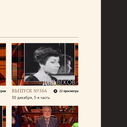
ВЫПУСК №364
тров
22 просмотра
30 декабря, 3-я часть