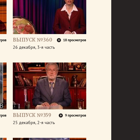
ВЫПУСК №360
тров
18 просмотров
26 декабря, 3-я часть
ВЫПУСК №359
тров
9 просмотров
25 декабря, 2-я часть