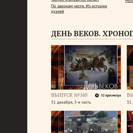
Рос
По законам чести. Из истории
дуэлей
ДЕНЬ ВЕКОВ. ХРОНОГР
ВЫПУСК №365
В
52 просмотра
31 декабря, 3-я часть
31 