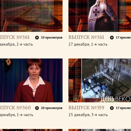
ЫПУСК №361
ВЫПУСК №361
10 просмотров
17 просмо
декабря, 2-я часть
27 декабря, 1-я часть
ЫПУСК №360
ВЫПУСК №359
20 просмотров
17 просмо
декабря, 1-я часть
25 декабря, 3-я часть