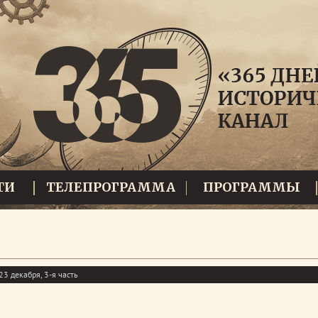
ТИ
ТЕЛЕПРОГРАММА
ПРОГРАММЫ
3 декабря, 3-я часть