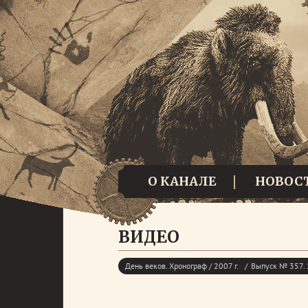
О КАНАЛЕ
НОВОС
ВИДЕО
День веков. Хронограф / 2007 г.
Выпуск № 357. 2