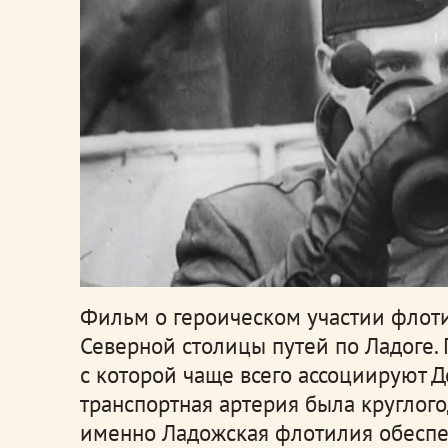
Фильм о героическом участии флот
Северной столицы путей по Ладоге. 
с которой чаще всего ассоциируют Д
транспортная артерия была круглог
именно Ладожская флотилия обеспеч