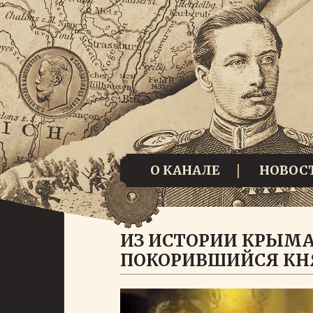
О КАНАЛЕ
НОВОС
ИЗ ИСТОРИИ КРЫМА:
ПОКОРИВШИЙСЯ КН