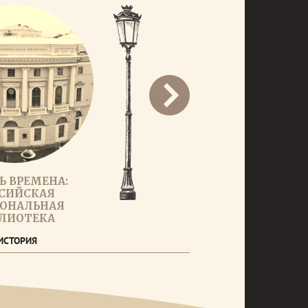
Ь ВРЕМЕНА:
СИЙСКАЯ
ОНАЛЬНАЯ
ЛИОТЕКА
ИСТОРИЯ