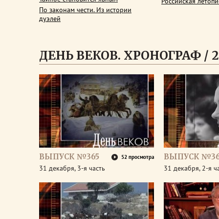
Российская летопи
По законам чести. Из истории
дуэлей
ДЕНЬ ВЕКОВ. ХРОНОГРАФ / 2
ВЫПУСК №365
ВЫПУСК №36
52 просмотра
31 декабря, 3-я часть
31 декабря, 2-я ч