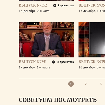
ВЫПУСК №352
ВЫПУСК №35
9 просмотров
18 декабря, 2-я часть
18 декабря, 1-я ч
ВЫПУСК №351
ВЫПУСК №35
11 просмотров
17 декабря, 1-я часть
16 декабря, 3-я ч
1
2
3
СОВЕТУЕМ ПОСМОТРЕТЬ