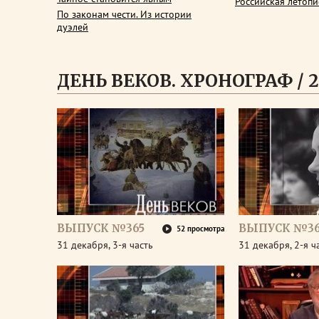
Российская летопи
По законам чести. Из истории
дуэлей
ДЕНЬ ВЕКОВ. ХРОНОГРАФ / 2
ВЫПУСК №365
ВЫПУСК №36
52 просмотра
31 декабря, 3-я часть
31 декабря, 2-я ч