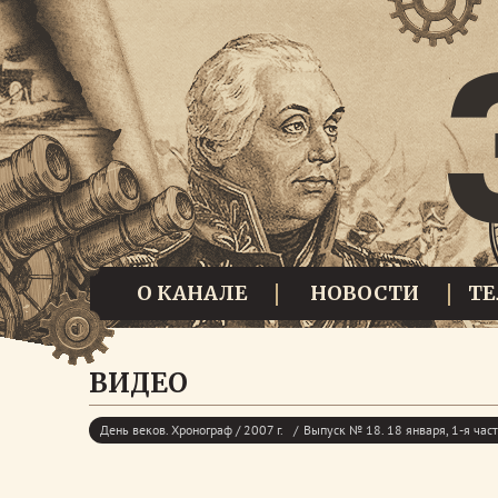
О КАНАЛЕ
НОВОСТИ
Т
ВИДЕО
День веков. Хронограф / 2007 г.
Выпуск № 18. 18 января, 1-я час