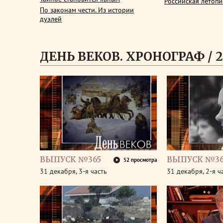
Российская летопи
По законам чести. Из истории
дуэлей
ДЕНЬ ВЕКОВ. ХРОНОГРАФ / 2
ВЫПУСК №365
ВЫПУСК №36
52 просмотра
31 декабря, 3-я часть
31 декабря, 2-я ч