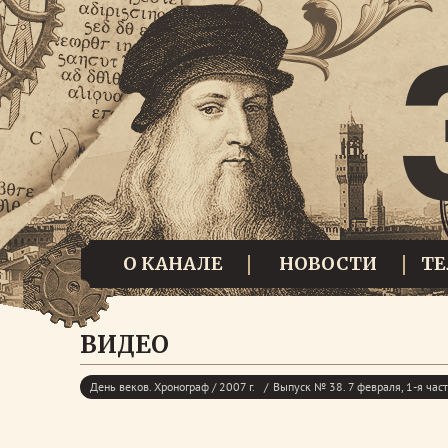
О КАНАЛЕ
НОВОСТИ
Т
ВИДЕО
День веков. Хронограф / 2007 г.
Выпуск № 38. 7 февраля, 1-я час