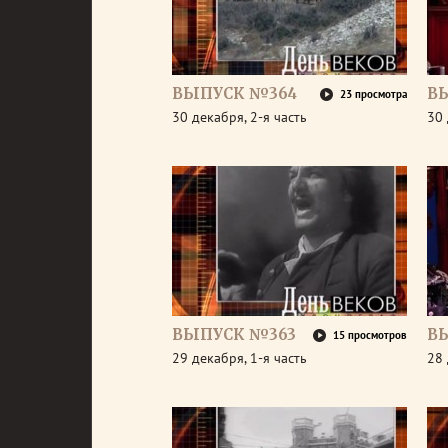
ВЫПУСК №364
В
23 просмотра
30 декабря, 2-я часть
30 
ВЫПУСК №363
В
15 просмотров
29 декабря, 1-я часть
28 