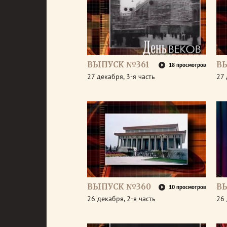
ВЫПУСК №361
В
18 просмотров
27 декабря, 3-я часть
27 
ВЫПУСК №360
В
10 просмотров
26 декабря, 2-я часть
26 