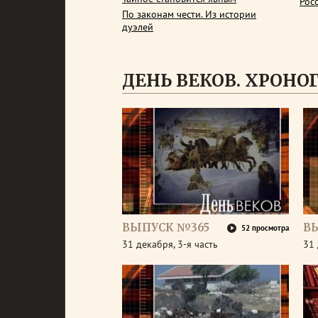
Рос
По законам чести. Из истории
дуэлей
ДЕНЬ ВЕКОВ. ХРОНОГР
ВЫПУСК №365
В
52 просмотра
31 декабря, 3-я часть
31 