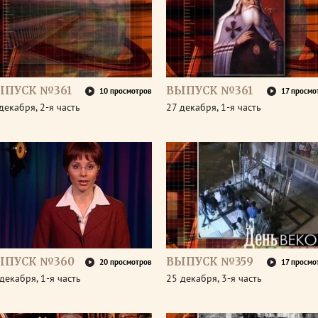
ЫПУСК №361
ВЫПУСК №361
10 просмотров
17 просмо
декабря, 2-я часть
27 декабря, 1-я часть
ЫПУСК №360
ВЫПУСК №359
20 просмотров
17 просмо
декабря, 1-я часть
25 декабря, 3-я часть