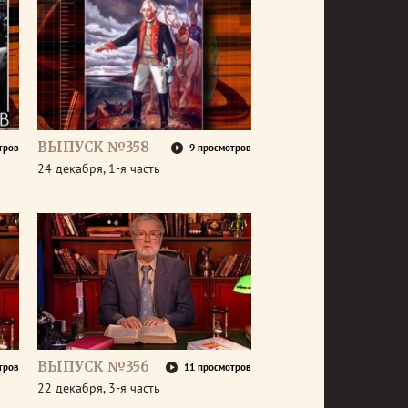
ВЫПУСК №358
тров
9 просмотров
24 декабря, 1-я часть
ВЫПУСК №356
тров
11 просмотров
22 декабря, 3-я часть