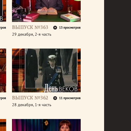
ВЫПУСК №363
тров
13 просмотров
29 декабря, 2-я часть
ВЫПУСК №362
тров
11 просмотров
28 декабря, 1-я часть