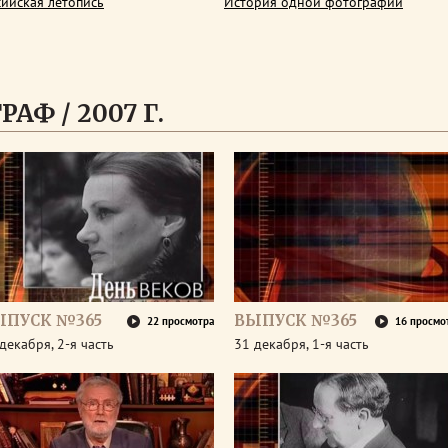
сийская летопись
История одной фотографии
АФ / 2007 Г.
ЫПУСК №365
ВЫПУСК №365
22 просмотра
16 просмо
декабря, 2-я часть
31 декабря, 1-я часть