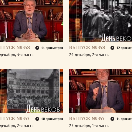
ЫПУСК №358
ВЫПУСК №358
11 просмотров
12 просмо
декабря, 3-я часть
24 декабря, 2-я часть
ЫПУСК №357
ВЫПУСК №357
10 просмотров
11 просмо
декабря, 2-я часть
23 декабря, 1-я часть