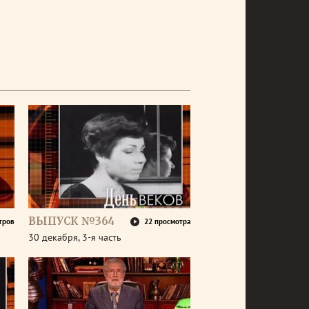
ВЫПУСК №364
тров
22 просмотра
30 декабря, 3-я часть