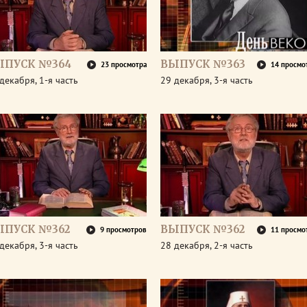
ЫПУСК №364
ВЫПУСК №363
23 просмотра
14 просмо
декабря, 1-я часть
29 декабря, 3-я часть
ЫПУСК №362
ВЫПУСК №362
9 просмотров
11 просмо
декабря, 3-я часть
28 декабря, 2-я часть