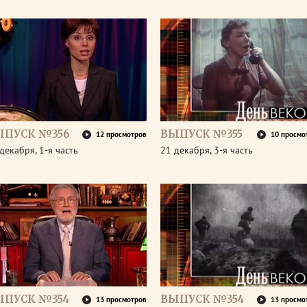
ЫПУСК №356
ВЫПУСК №355
12 просмотров
10 просмо
декабря, 1-я часть
21 декабря, 3-я часть
ЫПУСК №354
ВЫПУСК №354
13 просмотров
13 просмо