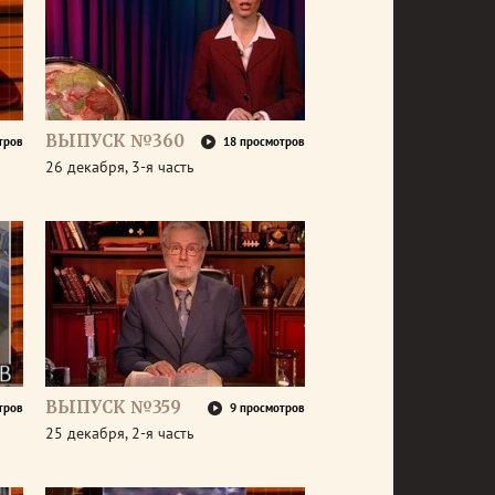
ВЫПУСК №360
тров
18 просмотров
26 декабря, 3-я часть
ВЫПУСК №359
тров
9 просмотров
25 декабря, 2-я часть