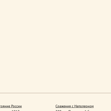
тояние России
Сражения с Наполеоном