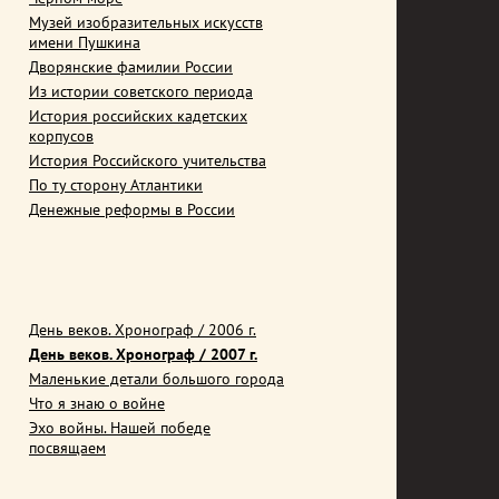
Музей изобразительных искусств
имени Пушкина
Дворянские фамилии России
Из истории советского периода
История российских кадетских
корпусов
История Российского учительства
По ту сторону Атлантики
Денежные реформы в России
День веков. Хронограф / 2006 г.
День веков. Хронограф / 2007 г.
Маленькие детали большого города
Что я знаю о войне
Эхо войны. Нашей победе
посвящаем