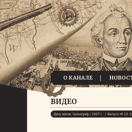
О КАНАЛЕ
НОВОС
ВИДЕО
День веков. Хронограф / 2007 г.
Выпуск № 20. 20