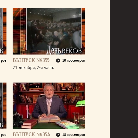
ВЫПУСК №355
тров
10 просмотров
21 декабря, 2-я часть
ВЫПУСК №354
тров
18 просмотров