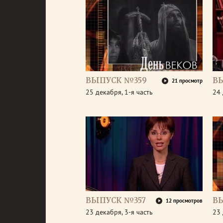
ВЫПУСК №359
В
21 просмотр
25 декабря, 1-я часть
24 
ВЫПУСК №357
В
12 просмотров
23 декабря, 3-я часть
23 