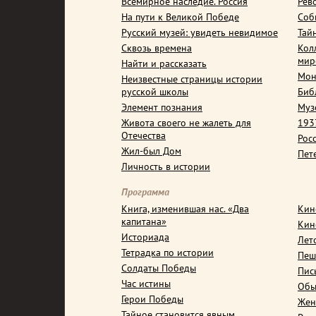
Всемирное наследие. Россия
Рев
На пути к Великой Победе
Соб
Русский музей: увидеть невидимое
Тай
Сквозь времена
Кол
мир
Найти и рассказать
Мон
Неизвестные страницы истории
русской школы
Биб
Элемент познания
Муз
Живота своего не жалеть для
1937
Отечества
Рос
Жил-был Дом
Пет
Личность в истории
Программа
Книга, изменившая нас. «Два
Кин
капитана»
Кин
Историада
Лет
Тетрадка по истории
Пеш
Солдаты Победы
Пис
Час истины
Обы
Герои Победы
Жен
Тайное становится явным