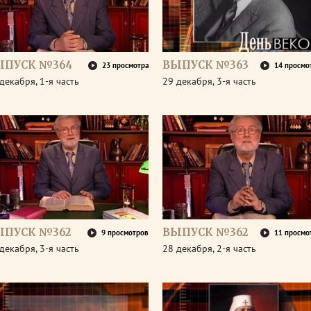
ЫПУСК №364
ВЫПУСК №363
23 просмотра
14 просмо
декабря, 1-я часть
29 декабря, 3-я часть
ЫПУСК №362
ВЫПУСК №362
9 просмотров
11 просмо
декабря, 3-я часть
28 декабря, 2-я часть