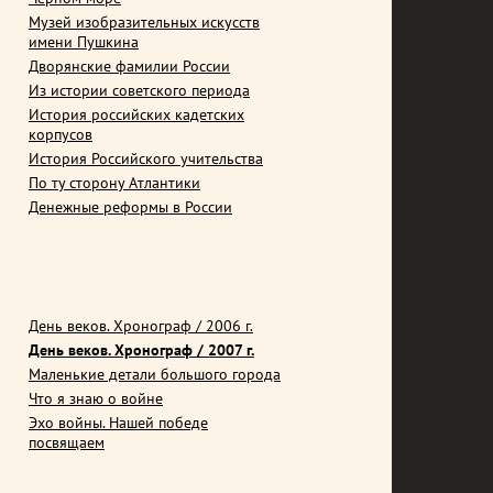
Музей изобразительных искусств
имени Пушкина
Дворянские фамилии России
Из истории советского периода
История российских кадетских
корпусов
История Российского учительства
По ту сторону Атлантики
Денежные реформы в России
День веков. Хронограф / 2006 г.
День веков. Хронограф / 2007 г.
Маленькие детали большого города
Что я знаю о войне
Эхо войны. Нашей победе
посвящаем