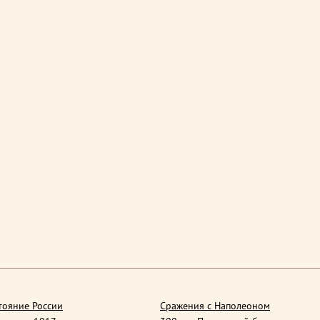
тояние России
Сражения с Наполеоном