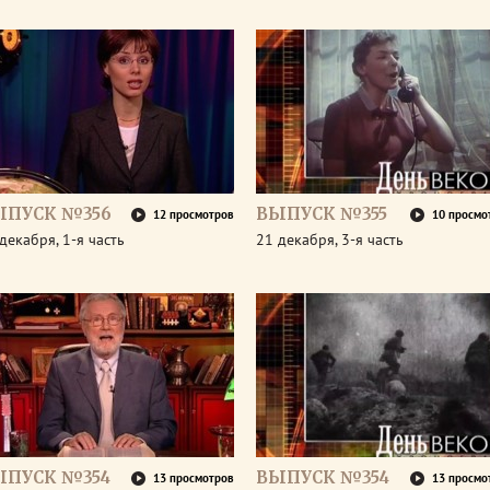
ЫПУСК №356
ВЫПУСК №355
12 просмотров
10 просмо
декабря, 1-я часть
21 декабря, 3-я часть
ЫПУСК №354
ВЫПУСК №354
13 просмотров
13 просмо