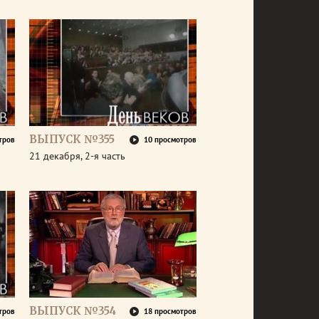
ВЫПУСК №355
тров
10 просмотров
21 декабря, 2-я часть
ВЫПУСК №354
тров
18 просмотров