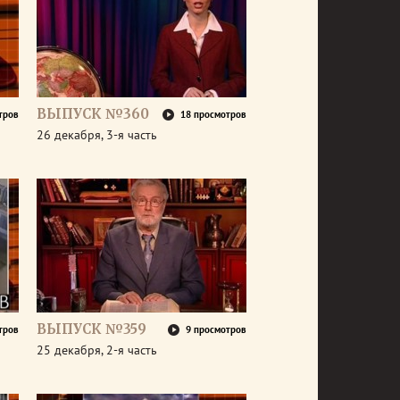
ВЫПУСК №360
тров
18 просмотров
26 декабря, 3-я часть
ВЫПУСК №359
тров
9 просмотров
25 декабря, 2-я часть