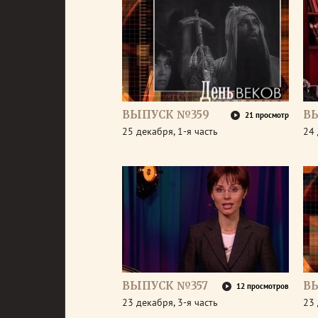
ВЫПУСК №359
В
21 просмотр
25 декабря, 1-я часть
24 
ВЫПУСК №357
В
12 просмотров
23 декабря, 3-я часть
23 