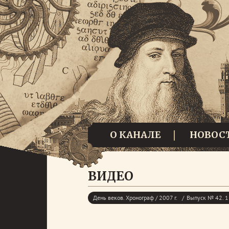
О КАНАЛЕ
НОВОС
ВИДЕО
День веков. Хронограф / 2007 г.
Выпуск № 42. 1