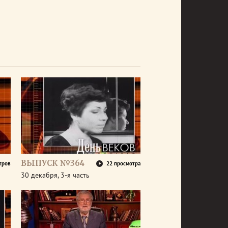
ВЫПУСК №364
тров
22 просмотра
30 декабря, 3-я часть