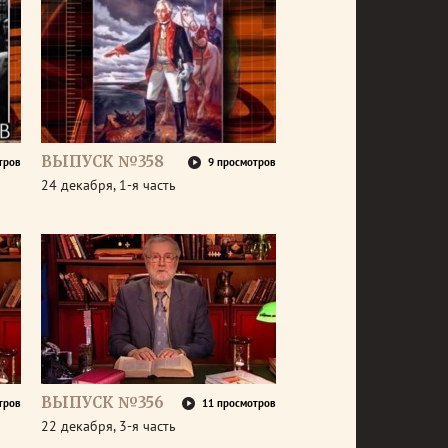
ВЫПУСК №358
тров
9 просмотров
24 декабря, 1-я часть
ВЫПУСК №356
тров
11 просмотров
22 декабря, 3-я часть