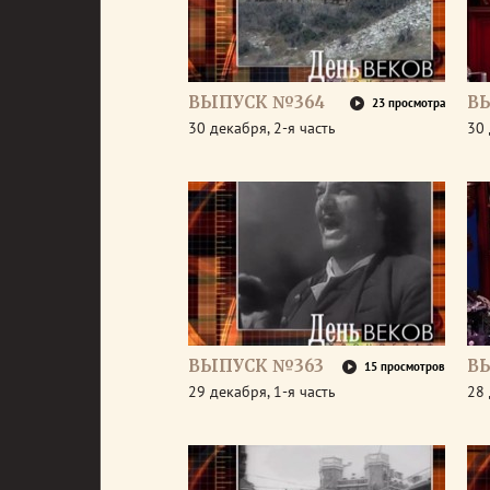
ВЫПУСК №364
В
23 просмотра
30 декабря, 2-я часть
30 
ВЫПУСК №363
В
15 просмотров
29 декабря, 1-я часть
28 