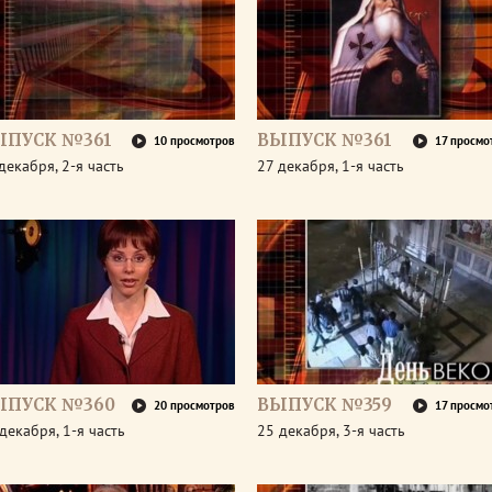
ЫПУСК №361
ВЫПУСК №361
10 просмотров
17 просмо
декабря, 2-я часть
27 декабря, 1-я часть
ЫПУСК №360
ВЫПУСК №359
20 просмотров
17 просмо
декабря, 1-я часть
25 декабря, 3-я часть