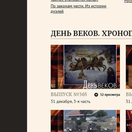
Рос
По законам чести. Из истории
дуэлей
ДЕНЬ ВЕКОВ. ХРОНОГР
ВЫПУСК №365
В
52 просмотра
31 декабря, 3-я часть
31 