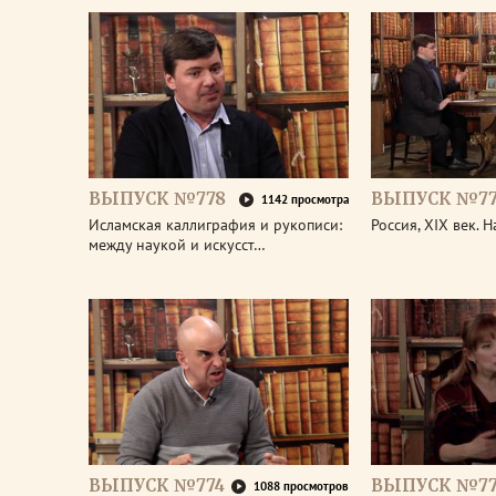
ВЫПУСК №778
ВЫПУСК №77
1142 просмотра
Исламская каллиграфия и рукописи:
Россия, XIX век. 
между наукой и искусст…
ВЫПУСК №774
ВЫПУСК №77
1088 просмотров