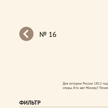
№ 16
next
Для истории России 1812 год 
споры. Кто жег Москву? Поче
ФИЛЬТР