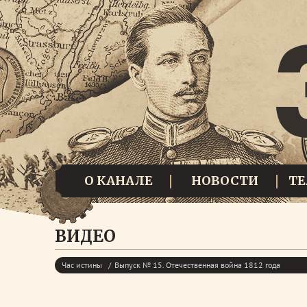
О КАНАЛЕ
НОВОСТИ
Т
ВИДЕО
Час истины
Выпуск № 15. Отечественная война 1812 года