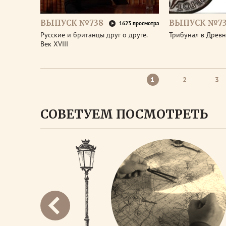
ВЫПУСК №738
ВЫПУСК №73
1623 просмотра
Русские и британцы друг о друге.
Трибунал в Древ
Век XVIII
1
2
3
СОВЕТУЕМ ПОСМОТРЕТЬ