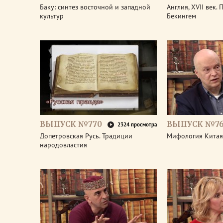
Баку: синтез восточной и западной
Англия, XVII век.
культур
Бекингем
ВЫПУСК №770
ВЫПУСК №7
2324 просмотра
Допетровская Русь. Традиции
Мифология Китая
народовластия