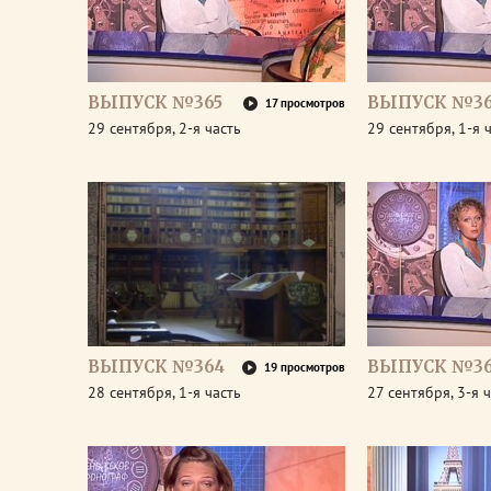
ВЫПУСК №365
ВЫПУСК №36
17 просмотров
29 сентября, 2-я часть
29 сентября, 1-я 
ВЫПУСК №364
ВЫПУСК №36
19 просмотров
28 сентября, 1-я часть
27 сентября, 3-я 