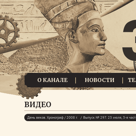
О КАНАЛЕ
НОВОСТИ
Т
ВИДЕО
День веков. Хронограф / 2008 г.
Выпуск № 297. 23 июля, 3-я част