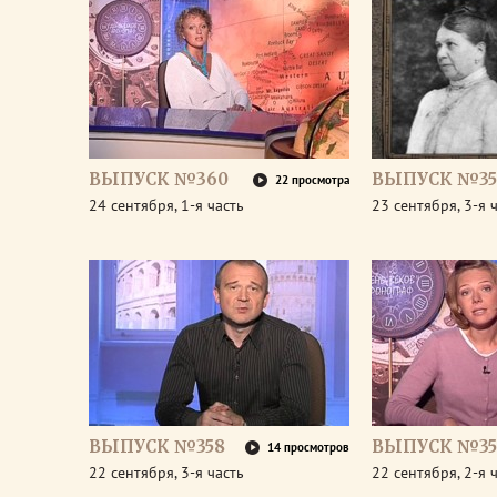
ВЫПУСК №360
ВЫПУСК №35
22 просмотра
24 сентября, 1-я часть
23 сентября, 3-я 
ВЫПУСК №358
ВЫПУСК №35
14 просмотров
22 сентября, 3-я часть
22 сентября, 2-я 