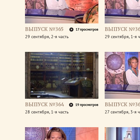
ВЫПУСК №365
ВЫПУСК №36
17 просмотров
29 сентября, 2-я часть
29 сентября, 1-я 
ВЫПУСК №364
ВЫПУСК №36
19 просмотров
28 сентября, 1-я часть
27 сентября, 3-я 