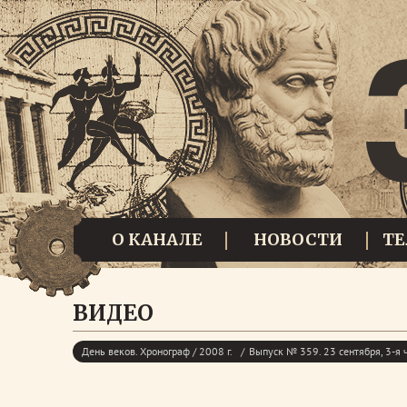
О КАНАЛЕ
НОВОСТИ
Т
ВИДЕО
День веков. Хронограф / 2008 г.
Выпуск № 359. 23 сентября, 3-я 