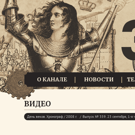
О КАНАЛЕ
НОВОСТИ
Т
ВИДЕО
День веков. Хронограф / 2008 г.
Выпуск № 359. 23 сентября, 1-я 