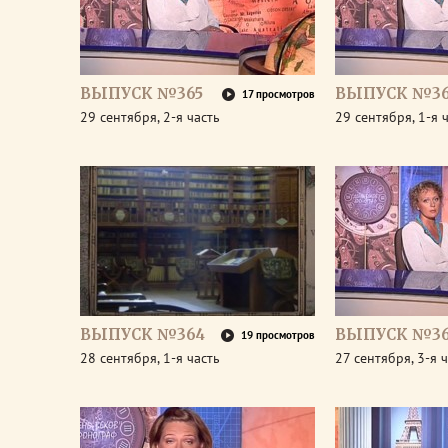
ВЫПУСК №365
ВЫПУСК №36
17 просмотров
29 сентября, 2-я часть
29 сентября, 1-я 
ВЫПУСК №364
ВЫПУСК №36
19 просмотров
28 сентября, 1-я часть
27 сентября, 3-я 