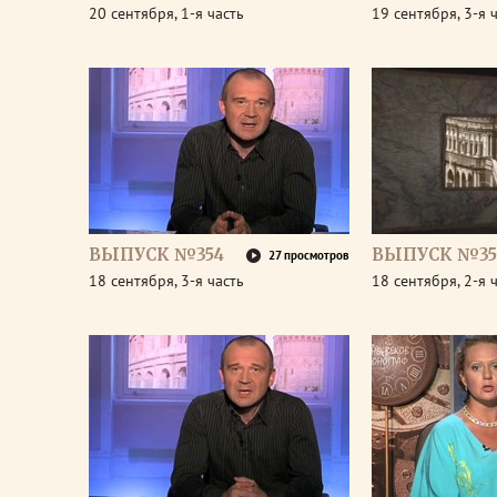
20 сентября, 1-я часть
19 сентября, 3-я 
ВЫПУСК №354
ВЫПУСК №35
27 просмотров
18 сентября, 3-я часть
18 сентября, 2-я 