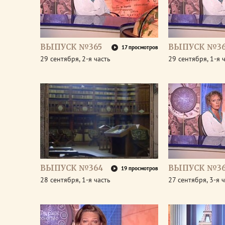
ВЫПУСК №365
ВЫПУСК №36
17 просмотров
29 сентября, 2-я часть
29 сентября, 1-я 
ВЫПУСК №364
ВЫПУСК №36
19 просмотров
28 сентября, 1-я часть
27 сентября, 3-я 