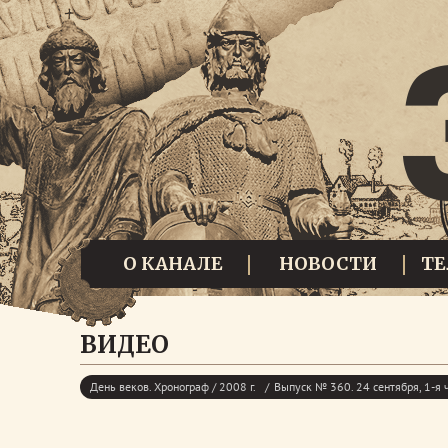
О КАНАЛЕ
НОВОСТИ
Т
ВИДЕО
День веков. Хронограф / 2008 г.
Выпуск № 360. 24 сентября, 1-я 