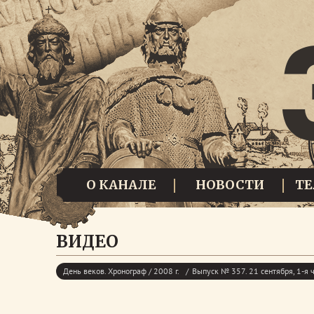
О КАНАЛЕ
НОВОСТИ
Т
ВИДЕО
День веков. Хронограф / 2008 г.
Выпуск № 357. 21 сентября, 1-я 