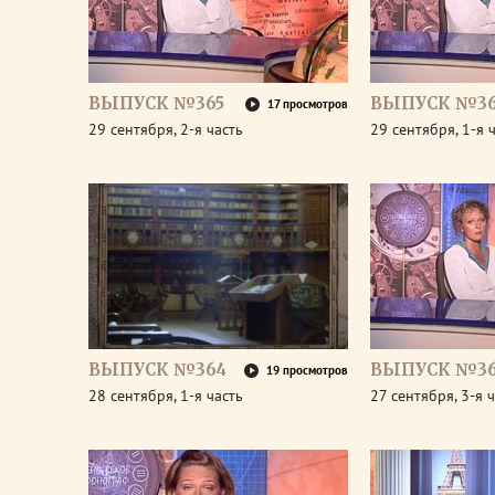
ВЫПУСК №365
ВЫПУСК №36
17 просмотров
29 сентября, 2-я часть
29 сентября, 1-я 
ВЫПУСК №364
ВЫПУСК №36
19 просмотров
28 сентября, 1-я часть
27 сентября, 3-я 