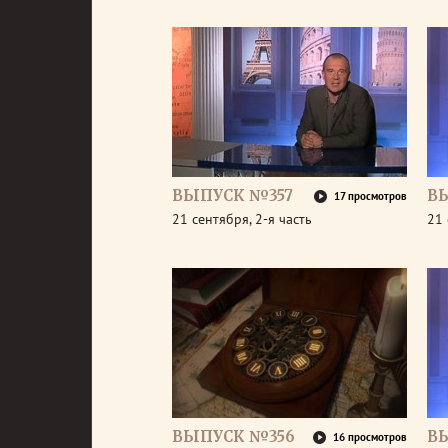
ВЫПУСК №357
В
17 просмотров
21 сентября, 2-я часть
21 
ВЫПУСК №356
В
16 просмотров