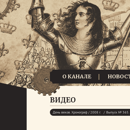
О КАНАЛЕ
НОВОС
ВИДЕО
День веков. Хронограф / 2008 г.
Выпуск № 365. 