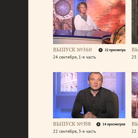
ВЫПУСК №360
В
22 просмотра
24 сентября, 1-я часть
23 
ВЫПУСК №358
В
14 просмотров
22 сентября, 3-я часть
22 