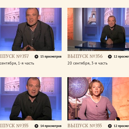
ЫПУСК №357
ВЫПУСК №356
15 просмотров
12 просмо
сентября, 1-я часть
20 сентября, 3-я часть
ЫПУСК №355
ВЫПУСК №355
14 просмотров
12 просмо