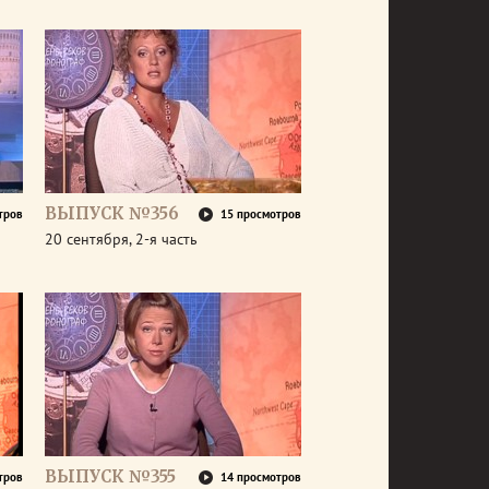
ВЫПУСК №356
тров
15 просмотров
20 сентября, 2-я часть
ВЫПУСК №355
тров
14 просмотров