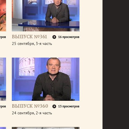
ВЫПУСК №361
тров
16 просмотров
25 сентября, 3-я часть
ВЫПУСК №360
тров
13 просмотров
24 сентября, 2-я часть