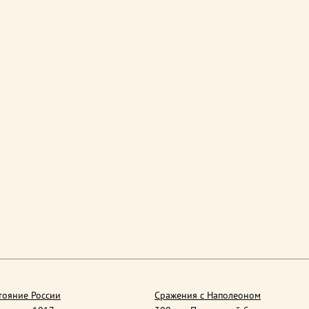
тояние России
Сражения с Наполеоном