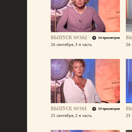
ВЫПУСК №362
В
14 просмотров
26 сентября, 3-я часть
26 
ВЫПУСК №361
В
19 просмотров
25 сентября, 2-я часть
25 