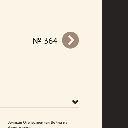
№ 364
prev
Великая Отечественная Война на
Черном море