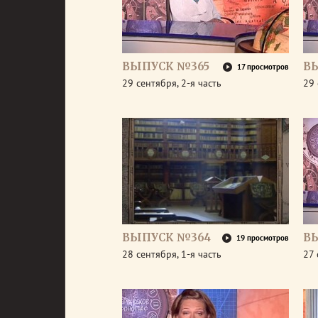
ВЫПУСК №365
В
17 просмотров
29 сентября, 2-я часть
29 
ВЫПУСК №364
В
19 просмотров
28 сентября, 1-я часть
27 