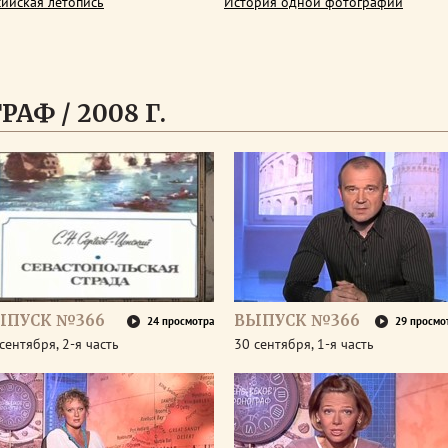
сийская летопись
История одной фотографии
АФ / 2008 Г.
ЫПУСК №366
ВЫПУСК №366
24 просмотра
29 просмо
сентября, 2-я часть
30 сентября, 1-я часть