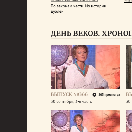
Рос
По законам чести. Из истории
дуэлей
ДЕНЬ ВЕКОВ. ХРОНОГР
ВЫПУСК №366
В
203 просмотра
30 сентября, 3-я часть
30 