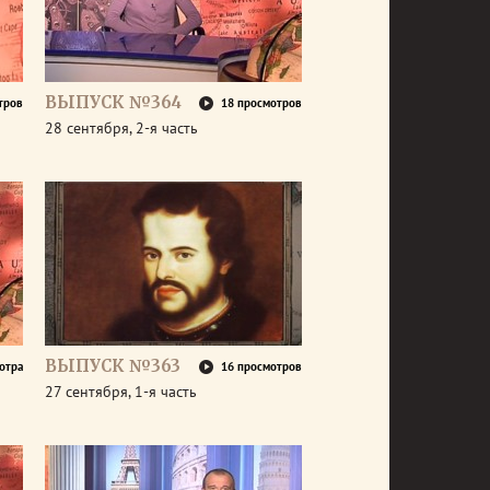
ВЫПУСК №364
тров
18 просмотров
28 сентября, 2-я часть
ВЫПУСК №363
отра
16 просмотров
27 сентября, 1-я часть