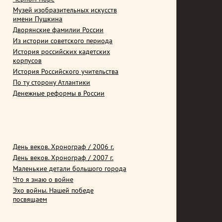
Музей изобразительных искусств
имени Пушкина
Дворянские фамилии России
Из истории советского периода
История российских кадетских
корпусов
История Российского учительства
По ту сторону Атлантики
Денежные реформы в России
День веков. Хронограф / 2006 г.
День веков. Хронограф / 2007 г.
Маленькие детали большого города
Что я знаю о войне
Эхо войны. Нашей победе
посвящаем