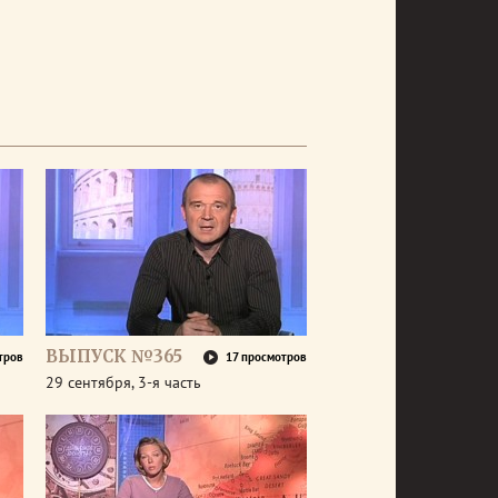
ВЫПУСК №365
тров
17 просмотров
29 сентября, 3-я часть