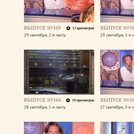
ВЫПУСК №365
ВЫПУСК №36
17 просмотров
29 сентября, 2-я часть
29 сентября, 1-я 
ВЫПУСК №364
ВЫПУСК №36
19 просмотров
28 сентября, 1-я часть
27 сентября, 3-я 