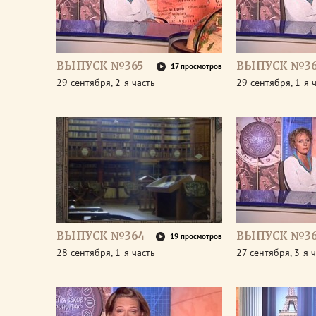
ВЫПУСК №365
ВЫПУСК №36
17 просмотров
29 сентября, 2-я часть
29 сентября, 1-я 
ВЫПУСК №364
ВЫПУСК №36
19 просмотров
28 сентября, 1-я часть
27 сентября, 3-я 