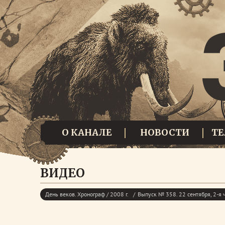
О КАНАЛЕ
НОВОСТИ
Т
ВИДЕО
День веков. Хронограф / 2008 г.
Выпуск № 358. 22 сентября, 2-я 