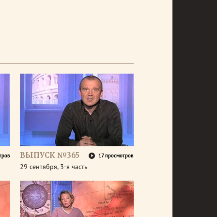
ВЫПУСК №365
тров
17 просмотров
29 сентября, 3-я часть