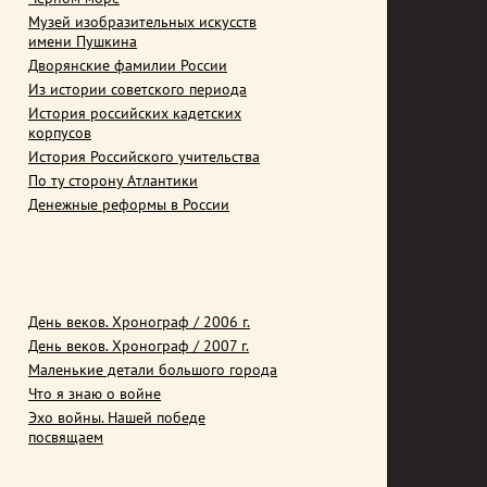
Музей изобразительных искусств
имени Пушкина
Дворянские фамилии России
Из истории советского периода
История российских кадетских
корпусов
История Российского учительства
По ту сторону Атлантики
Денежные реформы в России
День веков. Хронограф / 2006 г.
День веков. Хронограф / 2007 г.
Маленькие детали большого города
Что я знаю о войне
Эхо войны. Нашей победе
посвящаем