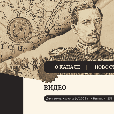
О КАНАЛЕ
НОВОС
ВИДЕО
День веков. Хронограф / 2008 г.
Выпуск № 258. 