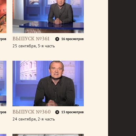
ВЫПУСК №361
тров
16 просмотров
25 сентября, 3-я часть
ВЫПУСК №360
тров
13 просмотров
24 сентября, 2-я часть