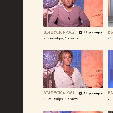
ВЫПУСК №362
В
14 просмотров
26 сентября, 3-я часть
26 
ВЫПУСК №361
В
19 просмотров
25 сентября, 2-я часть
25 