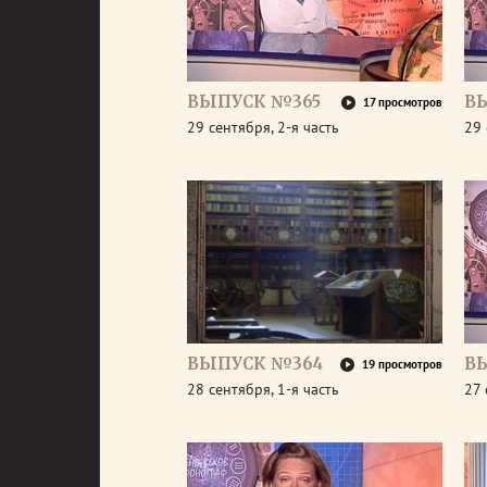
ВЫПУСК №365
В
17 просмотров
29 сентября, 2-я часть
29 
ВЫПУСК №364
В
19 просмотров
28 сентября, 1-я часть
27 