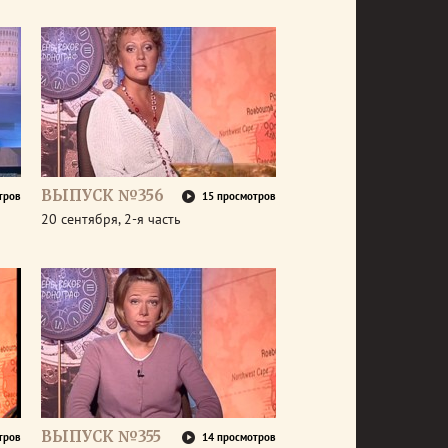
ВЫПУСК №356
тров
15 просмотров
20 сентября, 2-я часть
ВЫПУСК №355
тров
14 просмотров