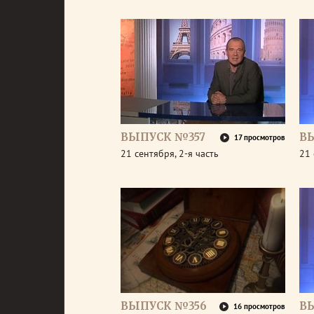
ВЫПУСК №357
В
17 просмотров
21 сентября, 2-я часть
21 
ВЫПУСК №356
В
16 просмотров