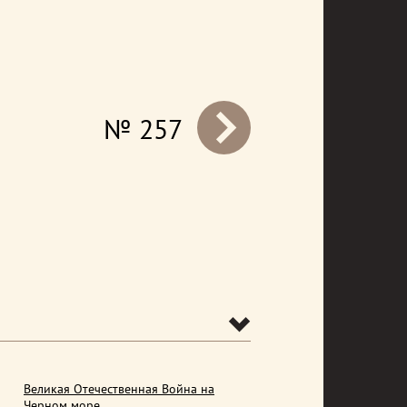
№ 257
prev
Великая Отечественная Война на
Черном море