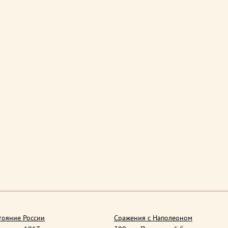
тояние России
Сражения с Наполеоном