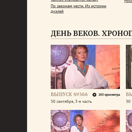
Рос
По законам чести. Из истории
дуэлей
ДЕНЬ ВЕКОВ. ХРОНОГР
ВЫПУСК №366
В
203 просмотра
30 сентября, 3-я часть
30 