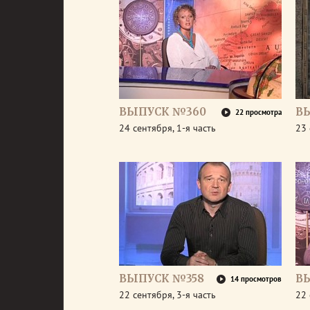
ВЫПУСК №360
В
22 просмотра
24 сентября, 1-я часть
23 
ВЫПУСК №358
В
14 просмотров
22 сентября, 3-я часть
22 