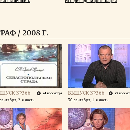
сийская летопись
История одной фотографии
АФ / 2008 Г.
ЫПУСК №366
ВЫПУСК №366
24 просмотра
29 просмо
сентября, 2-я часть
30 сентября, 1-я часть