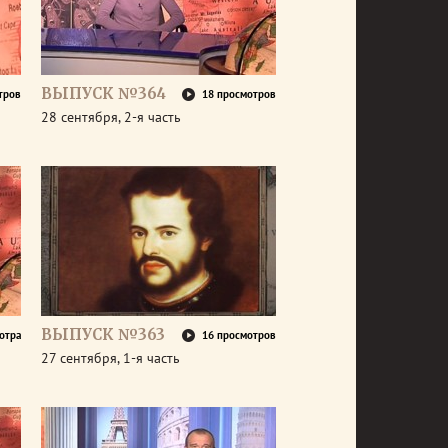
ВЫПУСК №364
тров
18 просмотров
28 сентября, 2-я часть
ВЫПУСК №363
отра
16 просмотров
27 сентября, 1-я часть