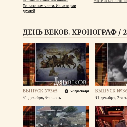
Российская летопи
По законам чести. Из истории
дуэлей
ДЕНЬ ВЕКОВ. ХРОНОГРАФ / 2
ВЫПУСК №365
ВЫПУСК №36
52 просмотра
31 декабря, 3-я часть
31 декабря, 2-я ч