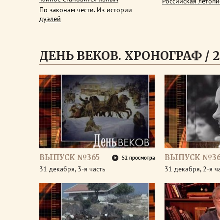
Российская летопи
По законам чести. Из истории
дуэлей
ДЕНЬ ВЕКОВ. ХРОНОГРАФ / 2
ВЫПУСК №365
ВЫПУСК №36
52 просмотра
31 декабря, 3-я часть
31 декабря, 2-я ч