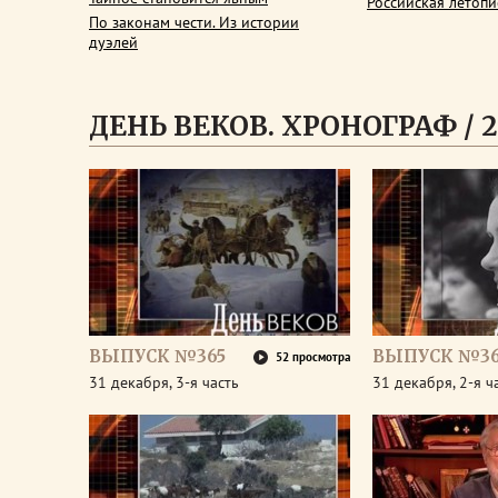
Российская летопи
По законам чести. Из истории
дуэлей
ДЕНЬ ВЕКОВ. ХРОНОГРАФ / 2
ВЫПУСК №365
ВЫПУСК №36
52 просмотра
31 декабря, 3-я часть
31 декабря, 2-я ч