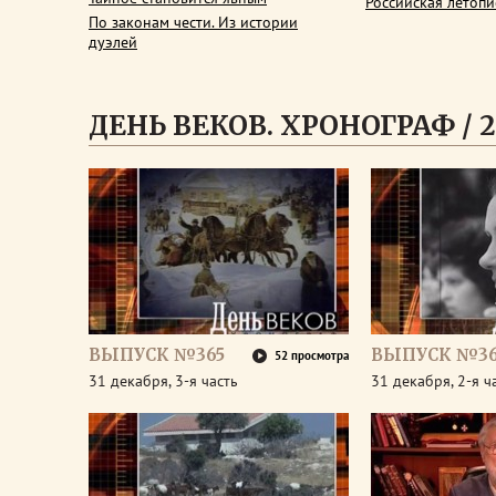
Российская летопи
По законам чести. Из истории
дуэлей
ДЕНЬ ВЕКОВ. ХРОНОГРАФ / 2
ВЫПУСК №365
ВЫПУСК №36
52 просмотра
31 декабря, 3-я часть
31 декабря, 2-я ч