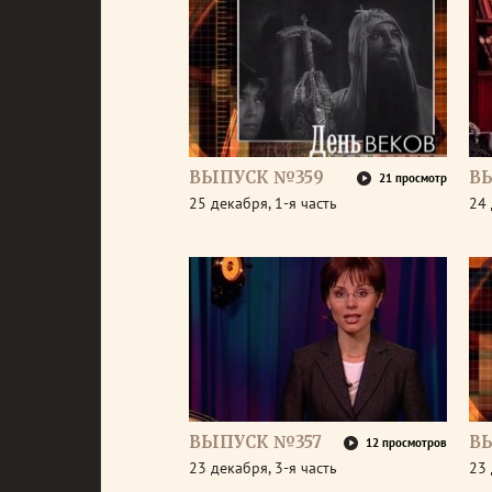
ВЫПУСК №359
В
21 просмотр
25 декабря, 1-я часть
24 
ВЫПУСК №357
В
12 просмотров
23 декабря, 3-я часть
23 