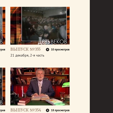
ВЫПУСК №355
тров
10 просмотров
21 декабря, 2-я часть
ВЫПУСК №354
тров
18 просмотров