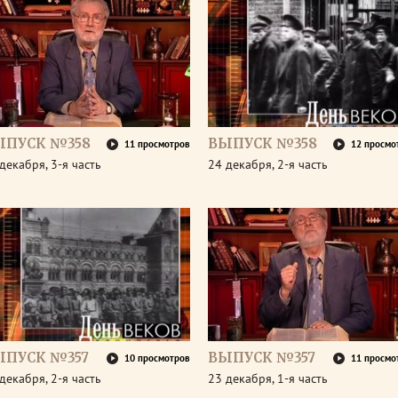
ЫПУСК №358
ВЫПУСК №358
11 просмотров
12 просмо
декабря, 3-я часть
24 декабря, 2-я часть
ЫПУСК №357
ВЫПУСК №357
10 просмотров
11 просмо
декабря, 2-я часть
23 декабря, 1-я часть