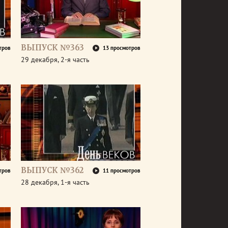
ВЫПУСК №363
тров
13 просмотров
29 декабря, 2-я часть
ВЫПУСК №362
тров
11 просмотров
28 декабря, 1-я часть