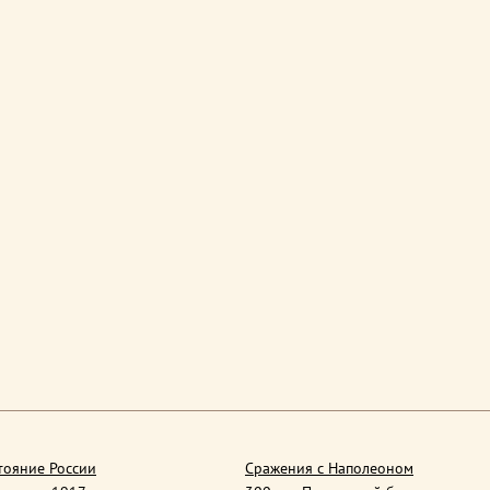
тояние России
Сражения с Наполеоном