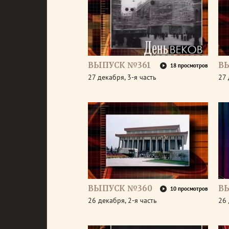
ВЫПУСК №361
В
18 просмотров
27 декабря, 3-я часть
27 
ВЫПУСК №360
В
10 просмотров
26 декабря, 2-я часть
26 