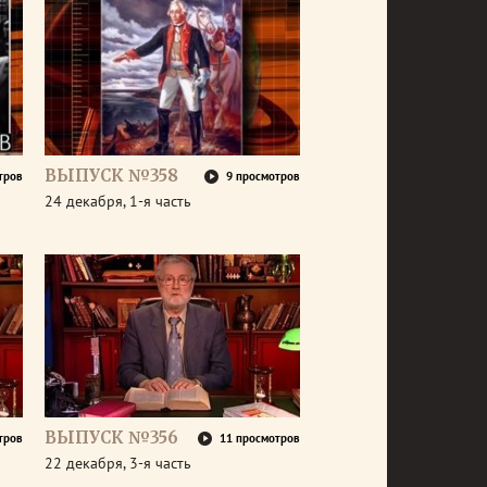
ВЫПУСК №358
тров
9 просмотров
24 декабря, 1-я часть
ВЫПУСК №356
тров
11 просмотров
22 декабря, 3-я часть