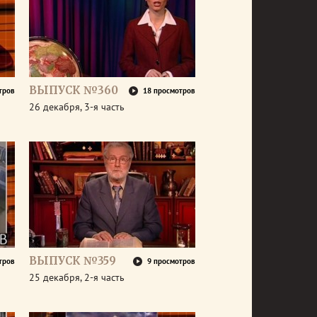
ВЫПУСК №360
тров
18 просмотров
26 декабря, 3-я часть
ВЫПУСК №359
тров
9 просмотров
25 декабря, 2-я часть