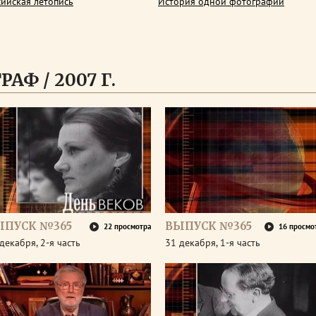
сийская летопись
История одной фотографии
АФ / 2007 Г.
ЫПУСК №365
ВЫПУСК №365
22 просмотра
16 просмо
декабря, 2-я часть
31 декабря, 1-я часть