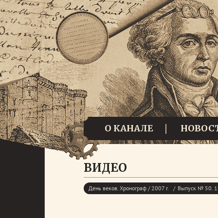
О КАНАЛЕ
НОВОС
ВИДЕО
День веков. Хронограф / 2007 г.
Выпуск № 50. 1