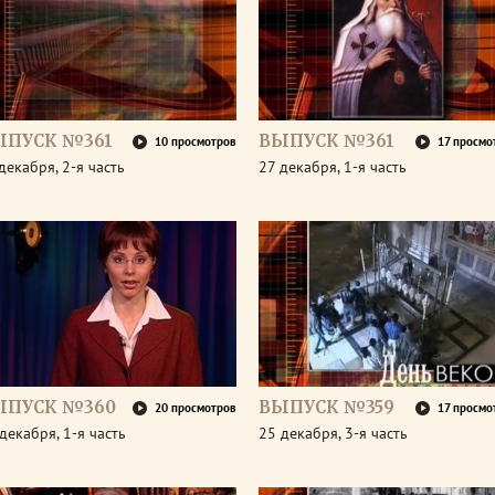
ЫПУСК №361
ВЫПУСК №361
10 просмотров
17 просмо
декабря, 2-я часть
27 декабря, 1-я часть
ЫПУСК №360
ВЫПУСК №359
20 просмотров
17 просмо
декабря, 1-я часть
25 декабря, 3-я часть