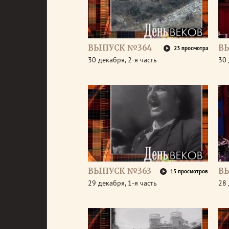
ВЫПУСК №364
В
23 просмотра
30 декабря, 2-я часть
30 
ВЫПУСК №363
В
15 просмотров
29 декабря, 1-я часть
28 