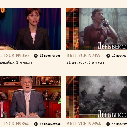
ЫПУСК №356
ВЫПУСК №355
12 просмотров
10 просмо
декабря, 1-я часть
21 декабря, 3-я часть
ЫПУСК №354
ВЫПУСК №354
13 просмотров
13 просмо