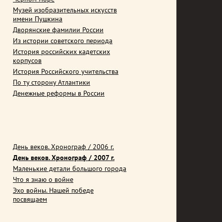
Музей изобразительных искусств
имени Пушкина
Дворянские фамилии России
Из истории советского периода
История российских кадетских
корпусов
История Российского учительства
По ту сторону Атлантики
Денежные реформы в России
День веков. Хронограф / 2006 г.
День веков. Хронограф / 2007 г.
Маленькие детали большого города
Что я знаю о войне
Эхо войны. Нашей победе
посвящаем