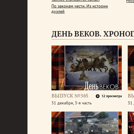
Рос
По законам чести. Из истории
дуэлей
ДЕНЬ ВЕКОВ. ХРОНОГР
ВЫПУСК №365
В
52 просмотра
31 декабря, 3-я часть
31 