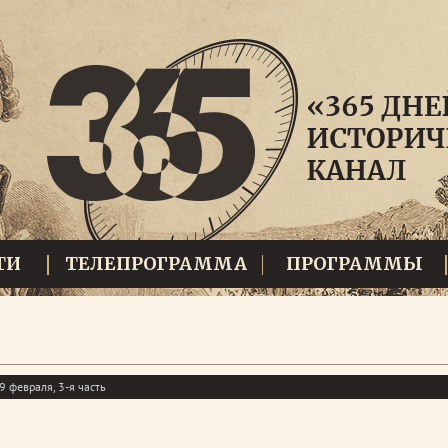
ТИ
ТЕЛЕПРОГРАММА
ПРОГРАММЫ
9 февраля, 3-я часть