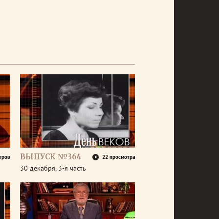
ВЫПУСК №364
тров
22 просмотра
30 декабря, 3-я часть