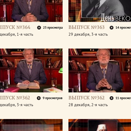
ЫПУСК №364
ВЫПУСК №363
23 просмотра
14 просмо
декабря, 1-я часть
29 декабря, 3-я часть
ЫПУСК №362
ВЫПУСК №362
9 просмотров
11 просмо
декабря, 3-я часть
28 декабря, 2-я часть